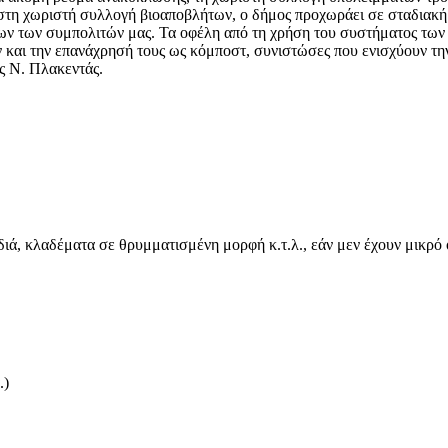
τη χωριστή συλλογή βιοαποβλήτων, ο δήμος προχωράει σε σταδιακή ε
όλων των συμπολιτών μας. Τα οφέλη από τη χρήση του συστήματος τω
αι την επανάχρησή τους ως κόμποστ, συνιστώσες που ενισχύουν την 
ς Ν. Πλακεντάς.
ιά, κλαδέματα σε θρυμματισμένη μορφή κ.τ.λ., εάν μεν έχουν μικρό 
.)