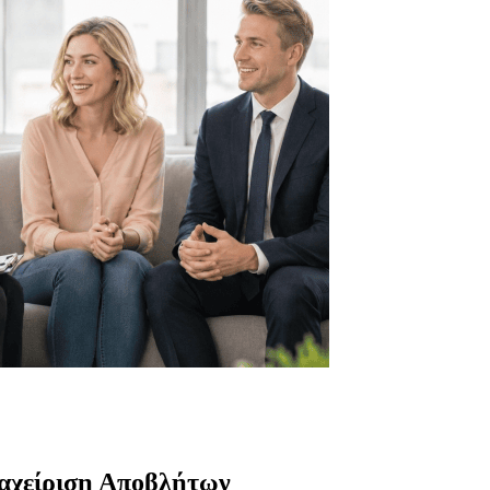
αχείριση Αποβλήτων