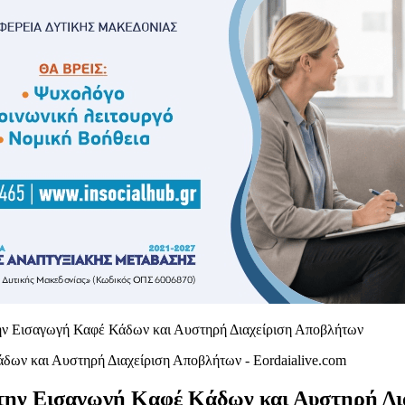
ην Εισαγωγή Καφέ Κάδων και Αυστηρή Διαχείριση Αποβλήτων
την Εισαγωγή Καφέ Κάδων και Αυστηρή Δι