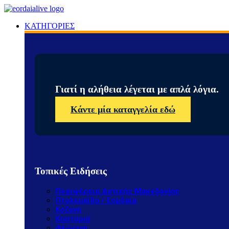
ΚΑΤΗΓΟΡΙΕΣ
Γιατί η αλήθεια λέγεται με απλά λόγια.
Κάντε μία καταγγελία εδώ
Τοπικές Ειδήσεις
Περιφέρεια Δυτικής Μακεδονίας
Πτολεμαΐδα / Εορδαία
Κοζάνη
Καστοριά
Φλώρινα