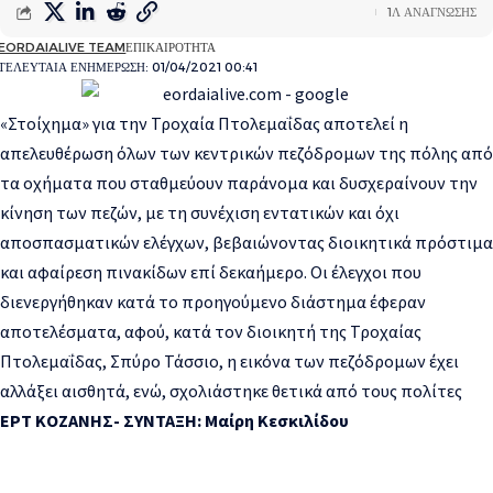
1Λ ΑΝΑΓΝΩΣΗΣ
EORDAIALIVE TEAM
ΕΠΙΚΑΙΡΟΤΗΤΑ
ΤΕΛΕΥΤΑΙΑ ΕΝΗΜΕΡΩΣΗ: 01/04/2021 00:41
«Στοίχημα» για την Τροχαία Πτολεμαΐδας αποτελεί η
απελευθέρωση όλων των κεντρικών πεζόδρομων της πόλης από
τα οχήματα που σταθμεύουν παράνομα και δυσχεραίνουν την
κίνηση των πεζών, με τη συνέχιση εντατικών και όχι
αποσπασματικών ελέγχων, βεβαιώνοντας διοικητικά πρόστιμα
και αφαίρεση πινακίδων επί δεκαήμερο.
Οι έλεγχοι που
διενεργήθηκαν κατά το προηγούμενο διάστημα έφεραν
αποτελέσματα, αφού, κατά τον διοικητή της Τροχαίας
Πτολεμαΐδας, Σπύρο Τάσσιο, η εικόνα των πεζόδρομων έχει
αλλάξει αισθητά, ενώ, σχολιάστηκε θετικά από τους πολίτες
ΕΡΤ ΚΟΖΑΝΗΣ- ΣΥΝΤΑΞΗ: Μαίρη Κεσκιλίδου