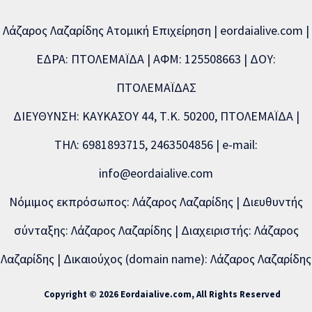
Λάζαρος Λαζαρίδης Ατομική Επιχείρηση | eordaialive.com |
ΕΔΡΑ: ΠΤΟΛΕΜΑΪΔΑ | ΑΦΜ: 125508663 | ΔΟΥ:
ΠΤΟΛΕΜΑΪΔΑΣ
ΔΙΕΥΘΥΝΣΗ: ΚΑΥΚΑΣΟΥ 44, Τ.Κ. 50200, ΠΤΟΛΕΜΑΪΔΑ |
ΤΗΛ: 6981893715, 2463504856 | e-mail:
info@eordaialive.com
Νόμιμος εκπρόσωπος: Λάζαρος Λαζαρίδης | Διευθυντής
σύνταξης: Λάζαρος Λαζαρίδης | Διαχειριστής: Λάζαρος
Λαζαρίδης | Δικαιούχος (domain name): Λάζαρος Λαζαρίδης
Copyright © 2026 Eordaialive.com, All Rights Reserved