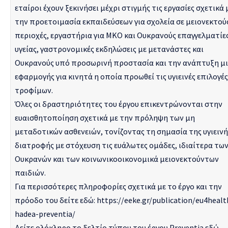
εταίροι έχουν ξεκινήσει μέχρι στιγμής τις εργασίες σχετικά 
την προετοιμασία εκπαιδεύσεων για σχολεία σε μειονεκτού
περιοχές, εργαστήρια για ΜΚΟ και Ουκρανούς επαγγελματίε
υγείας, γαστρονομικές εκδηλώσεις με μετανάστες και
Ουκρανούς υπό προσωρινή προστασία και την ανάπτυξη μ
εφαρμογής για κινητά η οποία προωθεί τις υγιεινές επιλογές
τροφίμων.
Όλες οι δραστηριότητες του έργου επικεντρώνονται στην
ευαισθητοποίηση σχετικά με την πρόληψη των μη
μεταδοτικών ασθενειών, τονίζοντας τη σημασία της υγιεινή
διατροφής με στόχευση τις ευάλωτες ομάδες, ιδιαίτερα τω
Ουκρανών και των κοινωνικοοικονομικά μειονεκτούντων
παιδιών.
Για περισσότερες πληροφορίες σχετικά με το έργο και την
πρόοδο του δείτε εδώ:
https://eeke.gr/publication/eu4healt
hadea-preventia/
Δείτε ολόκληρο το δελτίο τύπου του έργου Preventia
εδώ