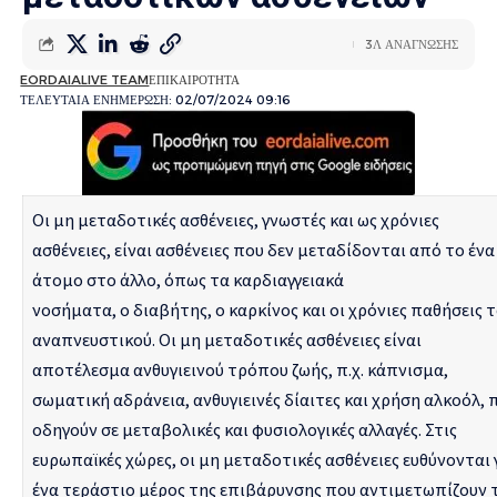
3Λ ΑΝΑΓΝΩΣΗΣ
EORDAIALIVE TEAM
ΕΠΙΚΑΙΡΟΤΗΤΑ
ΤΕΛΕΥΤΑΙΑ ΕΝΗΜΕΡΩΣΗ: 02/07/2024 09:16
Οι μη μεταδοτικές ασθένειες, γνωστές και ως χρόνιες
ασθένειες, είναι ασθένειες που δεν μεταδίδονται από το ένα
άτομο στο άλλο, όπως τα καρδιαγγειακά
νοσήματα, o διαβήτης, o καρκίνος και οι χρόνιες παθήσεις 
αναπνευστικού. Οι μη μεταδοτικές ασθένειες είναι
αποτέλεσμα ανθυγιεινού τρόπου ζωής, π.χ. κάπνισμα,
σωματική αδράνεια, ανθυγιεινές δίαιτες και χρήση αλκοόλ, 
οδηγούν σε μεταβολικές και φυσιολογικές αλλαγές. Στις
ευρωπαϊκές χώρες, οι μη μεταδοτικές ασθένειες ευθύνονται 
ένα τεράστιο μέρος της επιβάρυνσης που αντιμετωπίζουν 