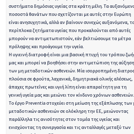
συστήματα δημόσιας υγείας στα κράτη μέλη. Τα αυξανόμεν
ποσοστά θανάτων που σχετίζονται με αυτές στην Ευρώπη
είναι ανησυχητικά, αλλά αν βαίνουν συνεχώς αυξανόμενα, τ
περίπλοκα ζητήματα υγείας που προκαλούνται από αυτές
μπορούν να αντιμετωπιστούν, εάν βελτιώσουμε τα μέτρα
πρόληψης και προάγουμε την υγεία.
Η υγιεινή διατροφή είναι μια βασική πτυχή του τρόπου ζωή
μας και μπορεί να βοηθήσει στην αντιμετώπιση της αύξησ
των μη μεταδοτικών ασθενειών. Μία ισορροπημένη διατρο
πλούσια σε φρούτα, λαχανικά, δημητριακά ολικής αλέσεως,
άπαχες πρωτεΐνες και υγιή λίπη είναι απαραίτητη για τη
γενική υγεία μας και μειώνει τον κίνδυνο χρόνιων ασθενειών.
Το έργο Preventia στοχεύει στη μείωση της εξάπλωσης των
μεταδοτικών ασθενειών σε ολόκληρη την ΕΕ, μειώνοντας
παράλληλα τις ανισότητες στον τομέα της υγείας και
ενισχύοντας τη συνεργασία και τις ανταλλαγές μεταξύ των