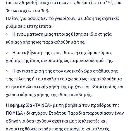
(αυτών δηλαδή που χτίστηκαν τις δεκαετίες του ’70, του
’80 και αρχές του ’90).
Πλέον, για όσους δεν το γνωρίζουν, με βάση τις σχετικές
ρυθμίσεις επιτρέπεται:
Η ενσωμάτωση μιας τέτοιας θέσης σε ιδιοκτησία
κύριας χρήσης ως παρακολούθημά της.
Η μεταβίβασή της προς ιδιοκτήτη χώρου κύριας
χρήσης της ίδιας οικοδομής ως παρακολούθημά της.
Η αντιστοίχισή της στον ανοικτό χώρο στάθμευσης
της πιλοτής ή του ακάλυπτου χώρου ως παρακολούθημα
στην αποκλειστική χρήση της οριζοντίου ιδιοκτησίας του
χώρου κύριας χρήσης της ίδιας οικοδομής.
Η εφημερίδα «ΤΑ ΝΕΑ» με τη βοήθεια του προέδρου της
ΠΟΜΙΔΑ / δικηγόρου Στράτου Παραδιά παρουσίασαν έναν
οδηγό για όσα ισχύουν σχετικά με τις κλειστές και
ανοικτές θέσεις στάθμευσης σε ισόγειο και πιλοτές.