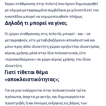
Χώροι στάθμευσης στην πιλοτή που έχουν δημιουργηθεί
με νόμιμα μεταγραμμένα συμβόλαια με χιλιοστά επί του
οικοπέδου μπορεί να νομιμοποιηθούν πλήρως.
Δηλαδή τι μπορεί να γίνει;
Οι χώροι στάθμευσης στις πιλοτές μπορεί – και – να
μεταγραφούν, είτε μεταβιβαζόμενοι αποκλειστικά και
μόνο προς άλλο ιδιοκτήτη χώρου οριζοντίου ιδιοκτησίας
κύριας χρήσης μέσα στην ίδια πολυκατοικία, είτε
«προσκολλώμενοι» σε χώρο κύριας χρήσης του ίδιου
ιδιοκτήτη.
Γιατί τίθεται θέμα
«αποκλειστικότητας»;
Για να μην εισέρχονται στην πολυκατοικία τρίτα
πρόσωπα, άσχετα με αυτήν, και δημιουργούνται
προστριβές ή και έκνομες ενέργειες εις βάρος των