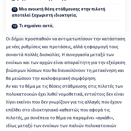
Μια ανοικτή θέση στάθμευσης στην πιλοτή
αποτελεί ξεχωριστή ιδιοκτησία;
Τι σημαίνει αυτό;
Οι δήμοι προσπαθούν να αντιμετωπίσουν την κατάσταση
με νέες ρυθμίσεις και προτάσεις, αλλά η εφαρμογή τους
συναντά πολλές δυσκολίες. Η συνεργασία μεταξύ των
ενοίκων και των αρχών είναι απαραίτητη για την εξεύρεση
βιώσιμων λύσεων που θα διευκολύνουν τη μετακίνηση και
θα μειώσουν την κυκλοφοριακή συμφόρηση.
Αν και το θέμα με τις θέσεις στάθμευσης στις πιλοτές των
πολυκατοικιών έχει λυθεί νομοθετικά, εντούτοις δεν είναι
λίγοι εκείνοι που δεν γνωρίζουν για τις αλλαγές που έχουν
επέλθει στο ιδιοκτησιακό καθεστώς που αφορά τις
πιλοτές, με συνέπεια το θέμα να παραμένει «αγκάθι»,
ιδίως μεταξύ των ενοίκων των παλιών πολυκατοικιών