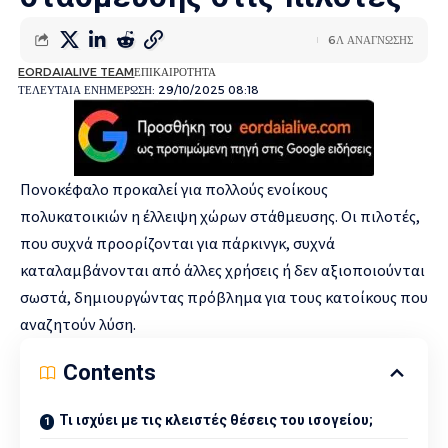
6Λ ΑΝΑΓΝΩΣΗΣ
EORDAIALIVE TEAM
ΕΠΙΚΑΙΡΟΤΗΤΑ
ΤΕΛΕΥΤΑΙΑ ΕΝΗΜΕΡΩΣΗ: 29/10/2025 08:18
Πονοκέφαλο προκαλεί για πολλούς ενοίκους
πολυκατοικιών η έλλειψη χώρων στάθμευσης. Οι πιλοτές,
που συχνά προορίζονται για πάρκινγκ, συχνά
καταλαμβάνονται από άλλες χρήσεις ή δεν αξιοποιούνται
σωστά, δημιουργώντας πρόβλημα για τους κατοίκους που
αναζητούν λύση.
Contents
Τι ισχύει με τις κλειστές θέσεις του ισογείου;