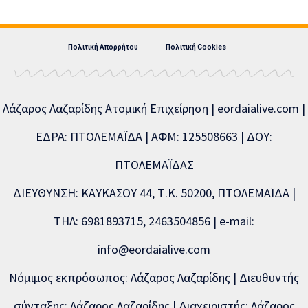
Πολιτική Απορρήτου
Πολιτική Cookies
Λάζαρος Λαζαρίδης Ατομική Επιχείρηση | eordaialive.com |
ΕΔΡΑ: ΠΤΟΛΕΜΑΪΔΑ | ΑΦΜ: 125508663 | ΔΟΥ:
ΠΤΟΛΕΜΑΪΔΑΣ
ΔΙΕΥΘΥΝΣΗ: ΚΑΥΚΑΣΟΥ 44, Τ.Κ. 50200, ΠΤΟΛΕΜΑΪΔΑ |
ΤΗΛ: 6981893715, 2463504856 | e-mail:
info@eordaialive.com
Νόμιμος εκπρόσωπος: Λάζαρος Λαζαρίδης | Διευθυντής
σύνταξης: Λάζαρος Λαζαρίδης | Διαχειριστής: Λάζαρος