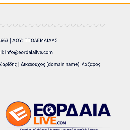
08663 | ΔΟΥ: ΠΤΟΛΕΜΑΪΔΑΣ
l: info@eordaialive.com
ζαρίδης | Δικαιούχος (domain name): Λάζαρος