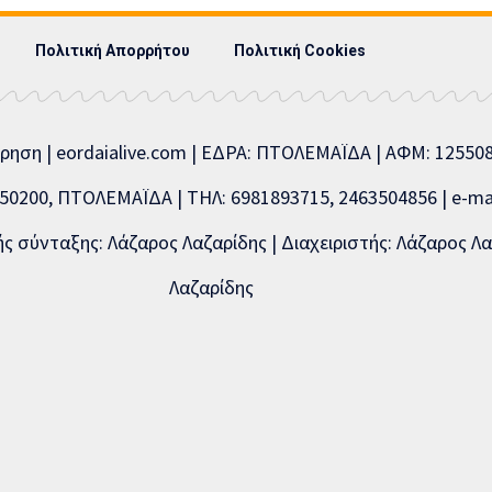
Πολιτική Απορρήτου
Πολιτική Cookies
ίρηση | eordaialive.com | ΕΔΡΑ: ΠΤΟΛΕΜΑΪΔΑ | ΑΦΜ: 1255
0200, ΠΤΟΛΕΜΑΪΔΑ | ΤΗΛ: 6981893715, 2463504856 | e-mai
 σύνταξης: Λάζαρος Λαζαρίδης | Διαχειριστής: Λάζαρος Λα
Λαζαρίδης