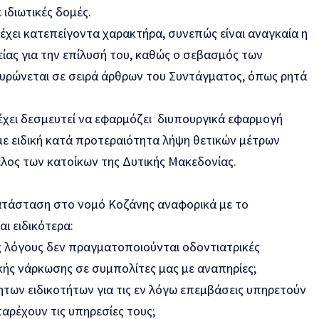
 ιδιωτικές δομές.
έχει
κατεπείγοντα
χαρακτήρα, συνεπώς είναι αναγκαία η
είας για την επίλυσή του, καθώς ο
σεβασμός
των
υρώνεται σε σειρά άρθρων του
Συντάγματος,
όπως ρητά
έχει δεσμευτεί να εφαρμόζει
διυπουργικά
εφαρμογή
με
ειδική κατά προτεραιότητα λήψη θετικών μέτρων
ελος των κατοίκων της Δυτικής Μακεδονίας.
ατάσταση
στο νομό Κοζάνης αναφορικά με το
ι ειδικότερα:
ς
λόγους δεν πραγματοποιούνται οδοντιατρικές
κής νάρκωσης σε συμπολίτες μας με αναπηρίες;
των ειδικοτήτων για τις εν λόγω επεμβάσεις
υπηρετούν
παρέχουν τις υπηρεσίες τους;