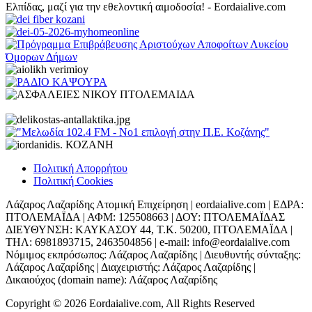
Πολιτική Απορρήτου
Πολιτική Cookies
Λάζαρος Λαζαρίδης Ατομική Επιχείρηση | eordaialive.com | ΕΔΡΑ:
ΠΤΟΛΕΜΑΪΔΑ | ΑΦΜ: 125508663 | ΔΟΥ: ΠΤΟΛΕΜΑΪΔΑΣ
ΔΙΕΥΘΥΝΣΗ: ΚΑΥΚΑΣΟΥ 44, Τ.Κ. 50200, ΠΤΟΛΕΜΑΪΔΑ |
ΤΗΛ: 6981893715, 2463504856 | e-mail: info@eordaialive.com
Νόμιμος εκπρόσωπος: Λάζαρος Λαζαρίδης | Διευθυντής σύνταξης:
Λάζαρος Λαζαρίδης | Διαχειριστής: Λάζαρος Λαζαρίδης |
Δικαιούχος (domain name): Λάζαρος Λαζαρίδης
Copyright © 2026 Eordaialive.com, All Rights Reserved