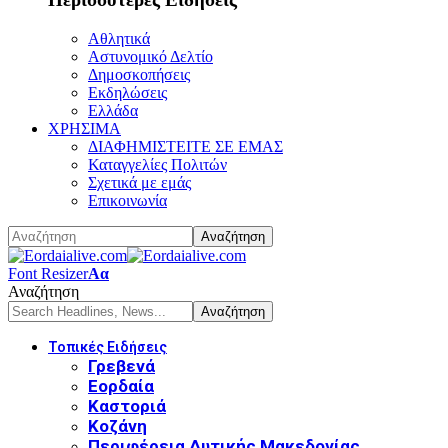
Αθλητικά
Αστυνομικό Δελτίο
Δημοσκοπήσεις
Εκδηλώσεις
Ελλάδα
ΧΡΗΣΙΜΑ
ΔΙΑΦΗΜΙΣΤΕΙΤΕ ΣΕ ΕΜΑΣ
Καταγγελίες Πολιτών
Σχετικά με εμάς
Επικοινωνία
Font Resizer
Αα
Αναζήτηση
Τοπικές Ειδήσεις
Γρεβενά
Εορδαία
Καστοριά
Κοζάνη
Περιφέρεια Δυτικής Μακεδονίας