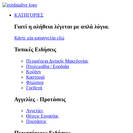
ΚΑΤΗΓΟΡΙΕΣ
Γιατί η αλήθεια λέγεται με απλά λόγια.
Κάντε μία καταγγελία εδώ
Τοπικές Ειδήσεις
Περιφέρεια Δυτικής Μακεδονίας
Πτολεμαΐδα / Εορδαία
Κοζάνη
Καστοριά
Φλώρινα
Γρεβενά
Αγγελίες - Προτάσεις
Αγγελίες
Θέσεις Εργασίας
Προτάσεις
Περισσότερες Ειδήσεις