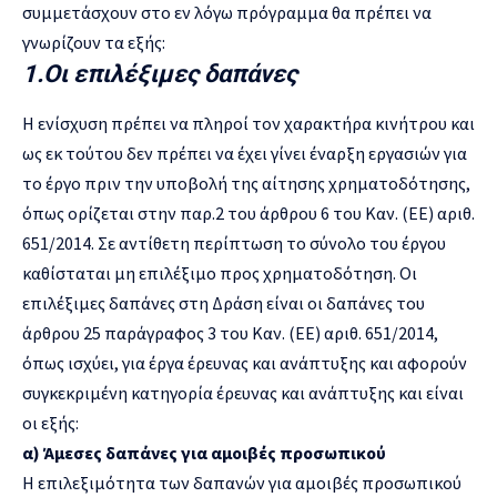
συμμετάσχουν στο εν λόγω πρόγραμμα θα πρέπει να
γνωρίζουν τα εξής:
1.Οι επιλέξιμες δαπάνες
Η ενίσχυση πρέπει να πληροί τον χαρακτήρα κινήτρου και
ως εκ τούτου δεν πρέπει να έχει γίνει έναρξη εργασιών για
το έργο πριν την υποβολή της αίτησης χρηματοδότησης,
όπως ορίζεται στην παρ.2 του άρθρου 6 του Καν. (ΕΕ) αριθ.
651/2014. Σε αντίθετη περίπτωση το σύνολο του έργου
καθίσταται μη επιλέξιμο προς χρηματοδότηση. Οι
επιλέξιμες δαπάνες στη Δράση είναι οι δαπάνες του
άρθρου 25 παράγραφος 3 του Καν. (ΕΕ) αριθ. 651/2014,
όπως ισχύει, για έργα έρευνας και ανάπτυξης και αφορούν
συγκεκριμένη κατηγορία έρευνας και ανάπτυξης και είναι
οι εξής:
α) Άμεσες δαπάνες για αμοιβές προσωπικού
Η επιλεξιμότητα των δαπανών για αμοιβές προσωπικού