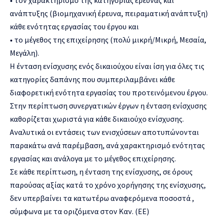
• τον χαρακτηρισμό της κατηγορίας έρευνας και
ανάπτυξης (βιομηχανική έρευνα, πειραματική ανάπτυξη)
κάθε ενότητας εργασίας του έργου και
• το μέγεθος της επιχείρησης (πολύ μικρή/Μικρή, Μεσαία,
Μεγάλη).
Η ένταση ενίσχυσης ενός δικαιούχου είναι ίση για όλες τις
κατηγορίες δαπάνης που συμπεριλαμβάνει κάθε
διαφορετική ενότητα εργασίας του προτεινόμενου έργου.
Στην περίπτωση συνεργατικών έργων η ένταση ενίσχυσης
καθορίζεται χωριστά για κάθε δικαιούχο ενίσχυσης.
Αναλυτικά οι εντάσεις των ενισχύσεων αποτυπώνονται
παρακάτω ανά παρέμβαση, ανά χαρακτηρισμό ενότητας
εργασίας και ανάλογα με το μέγεθος επιχείρησης.
Σε κάθε περίπτωση, η ένταση της ενίσχυσης, σε όρους
παρούσας αξίας κατά το χρόνο χορήγησης της ενίσχυσης,
δεν υπερβαίνει τα κατωτέρω αναφερόμενα ποσοστά ,
σύμφωνα με τα οριζόμενα στον Καν. (ΕΕ)