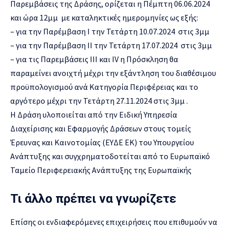
Παρεμβάσεις της Δράσης, ορίζεται η Πέμπτη 06.06.2024
και ώρα 12μμ με καταληκτικές ημερομηνίες ως εξής:
– για την Παρέμβαση Ι την Τετάρτη 10.07.2024 στις 3μμ
– για την Παρέμβαση ΙΙ την Τετάρτη 17.07.2024 στις 3μμ
– για τις Παρεμβάσεις ΙΙΙ και IV η Πρόσκληση θα
παραμείνει ανοιχτή μέχρι την εξάντληση του διαθέσιμου
προϋπολογισμού ανά Κατηγορία Περιφέρειας και το
αργότερο μέχρι την Τετάρτη 27.11.2024 στις 3μμ .
Η Δράση υλοποιείται από την Ειδική Υπηρεσία
Διαχείρισης και Εφαρμογής Δράσεων στους τομείς
Έρευνας και Καινοτομίας (ΕΥΔΕ ΕΚ) του Υπουργείου
Ανάπτυξης και συγχρηματοδοτείται από το Ευρωπαϊκό
Ταμείο Περιφερειακής Ανάπτυξης της Ευρωπαϊκής
Τι άλλο πρέπει να γνωρίζετε
Επίσης οι ενδιαφερόμενες επιχειρήσεις που επιθυμούν να