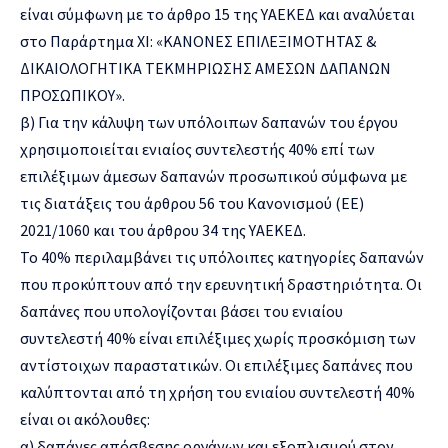
είναι σύμφωνη με το άρθρο 15 της ΥΑΕΚΕΔ και αναλύεται
στο Παράρτημα XI: «ΚΑΝΟΝΕΣ ΕΠΙΛΕΞΙΜΟΤΗΤΑΣ &
ΔΙΚΑΙΟΛΟΓΗΤΙΚΑ ΤΕΚΜΗΡΙΩΣΗΣ ΑΜΕΣΩΝ ΔΑΠΑΝΩΝ
ΠΡΟΣΩΠΙΚΟΥ».
β) Για την κάλυψη των υπόλοιπων δαπανών του έργου
χρησιμοποιείται ενιαίος συντελεστής 40% επί των
επιλέξιμων άμεσων δαπανών προσωπικού σύμφωνα με
τις διατάξεις του άρθρου 56 του Κανονισμού (ΕΕ)
2021/1060 και του άρθρου 34 της ΥΑΕΚΕΔ.
Το 40% περιλαμβάνει τις υπόλοιπες κατηγορίες δαπανών
που προκύπτουν από την ερευνητική δραστηριότητα. Οι
δαπάνες που υπολογίζονται βάσει του ενιαίου
συντελεστή 40% είναι επιλέξιμες χωρίς προσκόμιση των
αντίστοιχων παραστατικών. Οι επιλέξιμες δαπάνες που
καλύπτονται από τη χρήση του ενιαίου συντελεστή 40%
είναι οι ακόλουθες:
α) δαπάνες απόσβεσης οργάνων και εξοπλισμού στον