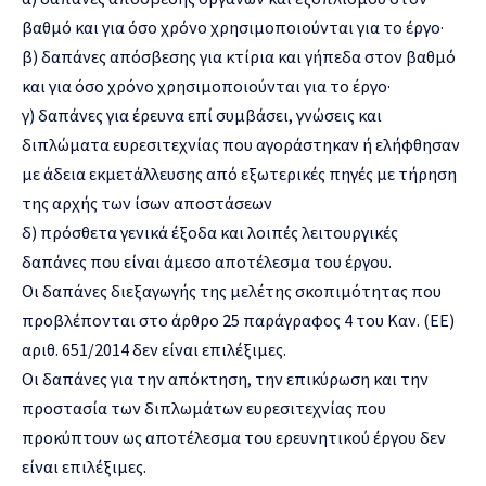
βαθμό και για όσο χρόνο χρησιμοποιούνται για το έργο·
β) δαπάνες απόσβεσης για κτίρια και γήπεδα στον βαθμό
και για όσο χρόνο χρησιμοποιούνται για το έργο·
γ) δαπάνες για έρευνα επί συμβάσει, γνώσεις και
διπλώματα ευρεσιτεχνίας που αγοράστηκαν ή ελήφθησαν
με άδεια εκμετάλλευσης από εξωτερικές πηγές με τήρηση
της αρχής των ίσων αποστάσεων
δ) πρόσθετα γενικά έξοδα και λοιπές λειτουργικές
δαπάνες που είναι άμεσο αποτέλεσμα του έργου.
Οι δαπάνες διεξαγωγής της μελέτης σκοπιμότητας που
προβλέπονται στο άρθρο 25 παράγραφος 4 του Καν. (ΕΕ)
αριθ. 651/2014 δεν είναι επιλέξιμες.
Οι δαπάνες για την απόκτηση, την επικύρωση και την
προστασία των διπλωμάτων ευρεσιτεχνίας που
προκύπτουν ως αποτέλεσμα του ερευνητικού έργου δεν
είναι επιλέξιμες.