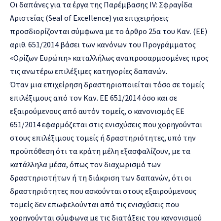
Οι δαπάνες για τα έργα της Παρέμβασης IV: Σφραγίδα
Αριστείας (Seal of Excellence) για επιχειρήσεις
προσδιορίζονται σύμφωνα με το άρθρο 25α του Καν. (ΕΕ)
αριθ. 651/2014 βάσει των κανόνων του Προγράμματος
«Ορίζων Ευρώπη» καταλλήλως αναπροσαρμοσμένες προς
τις ανωτέρω επιλέξιμες κατηγορίες δαπανών.
Όταν μια επιχείρηση δραστηριοποιείται τόσο σε τομείς
επιλέξιμους από τον Καν. ΕΕ 651/2014 όσο και σε
εξαιρούμενους από αυτόν τομείς, ο κανονισμός ΕΕ
651/2014 εφαρμόζεται στις ενισχύσεις που χορηγούνται
στους επιλέξιμους τομείς ή δραστηριότητες, υπό την
προϋπόθεση ότι τα κράτη μέλη εξασφαλίζουν, με τα
κατάλληλα μέσα, όπως τον διαχωρισμό των
δραστηριοτήτων ή τη διάκριση των δαπανών, ότι οι
δραστηριότητες που ασκούνται στους εξαιρούμενους
τομείς δεν επωφελούνται από τις ενισχύσεις που
χορηγούνται σύμφωνα με τις διατάξεις του κανονισμού