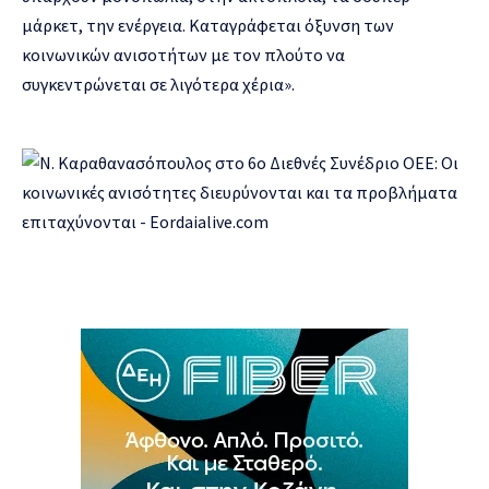
μάρκετ, την ενέργεια. Καταγράφεται όξυνση των
κοινωνικών ανισοτήτων με τον πλούτο να
συγκεντρώνεται σε λιγότερα χέρια».