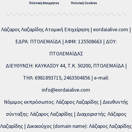
Πολιτική Απορρήτου
Πολιτική Cookies
Λάζαρος Λαζαρίδης Ατομική Επιχείρηση | eordaialive.com |
ΕΔΡΑ: ΠΤΟΛΕΜΑΪΔΑ | ΑΦΜ: 125508663 | ΔΟΥ:
ΠΤΟΛΕΜΑΪΔΑΣ
ΔΙΕΥΘΥΝΣΗ: ΚΑΥΚΑΣΟΥ 44, Τ.Κ. 50200, ΠΤΟΛΕΜΑΪΔΑ |
ΤΗΛ: 6981893715, 2463504856 | e-mail:
info@eordaialive.com
Νόμιμος εκπρόσωπος: Λάζαρος Λαζαρίδης | Διευθυντής
σύνταξης: Λάζαρος Λαζαρίδης | Διαχειριστής: Λάζαρος
Λαζαρίδης | Δικαιούχος (domain name): Λάζαρος Λαζαρίδης