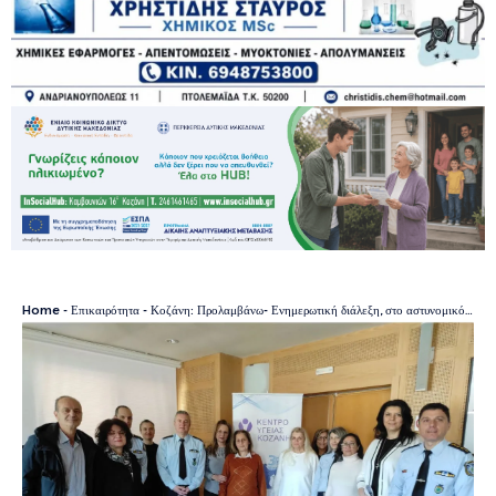
Home
-
Επικαιρότητα
-
Κοζάνη: Προλαμβάνω- Ενημερωτική διάλεξη, στο αστυνομικό προσωπικό