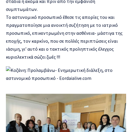
στάδια ή ακόμα και πριν από την εμφάνιση
συμπτωμάτων.
Το αστυνομικό προσωπικό έθεσε τις απορίες του και
πραγματοποίησε μια ανοικτή συζήτηση με το ιατρικό
προσωπικό, επικεντρωμένη στην ασθένεια- μάστιγα της
εποχής, τον καρκίνο, που σε πολλές περιπτώσεις είναι
ιάσιμη, γι’ αυτό και ο τακτικός προληπτικός έλεγχος
κυριολεκτικά σώζει ζωές !!!