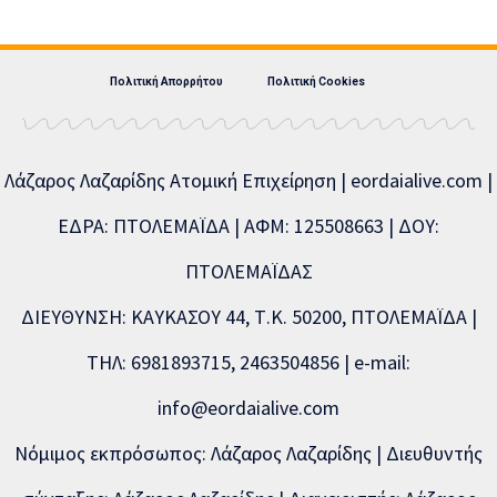
Πολιτική Απορρήτου
Πολιτική Cookies
Λάζαρος Λαζαρίδης Ατομική Επιχείρηση | eordaialive.com |
ΕΔΡΑ: ΠΤΟΛΕΜΑΪΔΑ | ΑΦΜ: 125508663 | ΔΟΥ:
ΠΤΟΛΕΜΑΪΔΑΣ
ΔΙΕΥΘΥΝΣΗ: ΚΑΥΚΑΣΟΥ 44, Τ.Κ. 50200, ΠΤΟΛΕΜΑΪΔΑ |
ΤΗΛ: 6981893715, 2463504856 | e-mail:
info@eordaialive.com
Νόμιμος εκπρόσωπος: Λάζαρος Λαζαρίδης | Διευθυντής