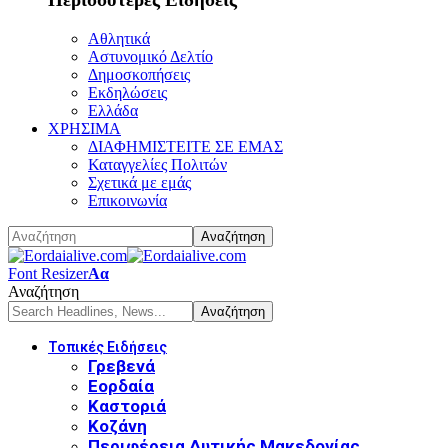
Αθλητικά
Αστυνομικό Δελτίο
Δημοσκοπήσεις
Εκδηλώσεις
Ελλάδα
ΧΡΗΣΙΜΑ
ΔΙΑΦΗΜΙΣΤΕΙΤΕ ΣΕ ΕΜΑΣ
Καταγγελίες Πολιτών
Σχετικά με εμάς
Επικοινωνία
Font Resizer
Αα
Αναζήτηση
Τοπικές Ειδήσεις
Γρεβενά
Εορδαία
Καστοριά
Κοζάνη
Περιφέρεια Δυτικής Μακεδονίας