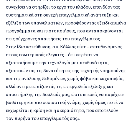
συνεχίσει να στηρίζει το έργο του κλάδου, επενδύοντας
συστηματικά στη συνεχή επαγγελματική ανάπτυξη και
εξέλιξη των επαγγελματιών, προσφέροντας εξειδικευμένα
προγράμματα και πιστοποιήσεις, που ανταποκρίνονται
στις σύγχρονες απαιτήσεις του επαγγέλματος.
Στην ίδια κατεύθυνση, ο κ. Κόλλιας είπε – απευθυνόμενος
στους εσωτερικούς ελεγκτές – ότι «πρέπει να
αξιοποιήσουμε την τεχνολογία με υπευθυνότητα,
αξιοποιώντας τις δυνατότητες της τεχνητής νοημοσύνης
και της ανάλυσης δεδομένων, χωρίς φόβο και καχυποψία,
αλλά αντιμετωπίζοντάς τις ως εργαλεία εξέλιξης και
υποστήριξης της δουλειάς μας, ώστε κι εσείς να παρέχετε
βαθύτερη και πιο ουσιαστική γνώμη, χωρίς όμως ποτέ να
εκχωρείται η κρίση και η ακεραιότητα, που αποτελούν
τον πυρήνα του επαγγέλματός σας».