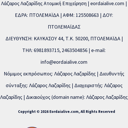
Λάζαρος Λαζαρίδης Ατομική Επιχείρηση | eordaialive.com |
ΕΔΡΑ: ΠΤΟΛΕΜΑΪΔΑ | ΑΦΜ: 125508663 | ΔΟΥ:
ΠΤΟΛΕΜΑΪΔΑΣ
ΔΙΕΥΘΥΝΣΗ: ΚΑΥΚΑΣΟΥ 44, Τ.Κ. 50200, ΠΤΟΛΕΜΑΪΔΑ |
ΤΗΛ: 6981893715, 2463504856 | e-mail:
info@eordaialive.com
Νόμιμος εκπρόσωπος: Λάζαρος Λαζαρίδης | Διευθυντής
σύνταξης: Λάζαρος Λαζαρίδης | Διαχειριστής: Λάζαρος
Λαζαρίδης | Δικαιούχος (domain name): Λάζαρος Λαζαρίδης
Copyright © 2026 Eordaialive.com, All Rights Reserved