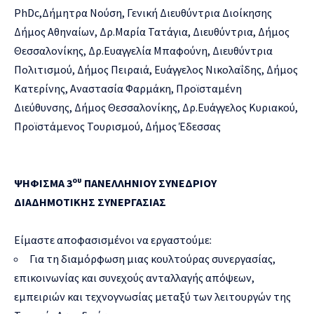
PhDc,Δήμητρα Νούση, Γενική Διευθύντρια Διοίκησης
Δήμος Αθηναίων, Δρ.Μαρία Τατάγια, Διευθύντρια, Δήμος
Θεσσαλονίκης, Δρ.Ευαγγελία Μπαφούνη, Διευθύντρια
Πολιτισμού, Δήμος Πειραιά, Ευάγγελος Νικολαΐδης, Δήμος
Κατερίνης, Αναστασία Φαρμάκη, Προϊσταμένη
Διεύθυνσης, Δήμος Θεσσαλονίκης, Δρ.Ευάγγελος Κυριακού,
Προϊστάμενος Τουρισμού, Δήμος Έδεσσας
ου
ΨΗΦΙΣΜΑ 3
ΠΑΝΕΛΛΗΝΙΟΥ ΣΥΝΕΔΡΙΟΥ
ΔΙΑΔΗΜΟΤΙΚΗΣ ΣΥΝΕΡΓΑΣΙΑΣ
Είμαστε αποφασισμένοι να εργαστούμε:
Για τη διαμόρφωση μιας κουλτούρας συνεργασίας,
επικοινωνίας και συνεχούς ανταλλαγής απόψεων,
εμπειριών και τεχνογνωσίας μεταξύ των λειτουργών της