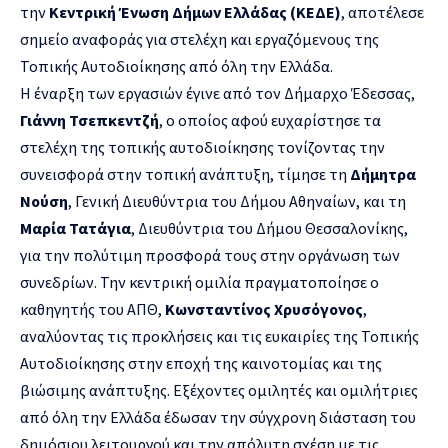
την
Κεντρική Ένωση Δήμων Ελλάδας (ΚΕΔΕ)
, αποτέλεσε
σημείο αναφοράς για στελέχη και εργαζόμενους της
Τοπικής Αυτοδιοίκησης από όλη την Ελλάδα.
Η έναρξη των εργασιών έγινε από τον Δήμαρχο Έδεσσας,
Γιάννη Τσεπκεντζή
, ο οποίος αφού ευχαρίστησε τα
στελέχη της τοπικής αυτοδιοίκησης τονίζοντας την
συνεισφορά στην τοπική ανάπτυξη, τίμησε τη
Δήμητρα
Νούση
, Γενική Διευθύντρια του Δήμου Αθηναίων, και τη
Μαρία Τατάγια
, Διευθύντρια του Δήμου Θεσσαλονίκης,
για την πολύτιμη προσφορά τους στην οργάνωση των
συνεδρίων. Την κεντρική ομιλία πραγματοποίησε ο
καθηγητής του ΑΠΘ,
Κωνσταντίνος Χρυσόγονος
,
αναλύοντας τις προκλήσεις και τις ευκαιρίες της Τοπικής
Αυτοδιοίκησης στην εποχή της καινοτομίας και της
βιώσιμης ανάπτυξης. Εξέχοντες ομιλητές και ομιλήτριες
από όλη την Ελλάδα έδωσαν την σύγχρονη διάσταση του
δημόσιου λειτουργού και την απόλυτη σχέση με τις