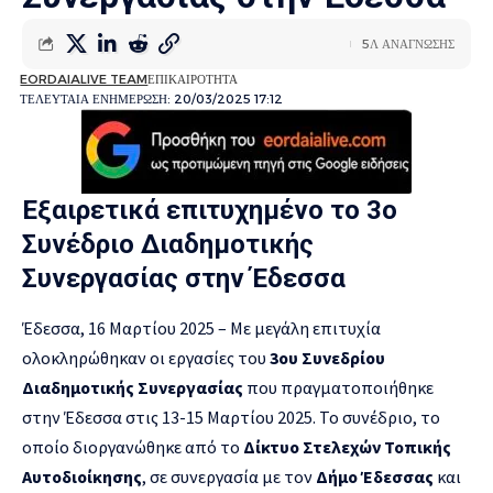
5Λ ΑΝΑΓΝΩΣΗΣ
EORDAIALIVE TEAM
ΕΠΙΚΑΙΡΟΤΗΤΑ
ΤΕΛΕΥΤΑΙΑ ΕΝΗΜΕΡΩΣΗ: 20/03/2025 17:12
Εξαιρετικά επιτυχημένο το 3ο
Συνέδριο Διαδημοτικής
Συνεργασίας στην Έδεσσα
Έδεσσα, 16 Μαρτίου 2025 – Με μεγάλη επιτυχία
ολοκληρώθηκαν οι εργασίες του
3ου Συνεδρίου
Διαδημοτικής Συνεργασίας
που πραγματοποιήθηκε
στην Έδεσσα στις 13-15 Μαρτίου 2025. Το συνέδριο, το
οποίο διοργανώθηκε από το
Δίκτυο Στελεχών Τοπικής
Αυτοδιοίκησης
, σε συνεργασία με τον
Δήμο Έδεσσας
και