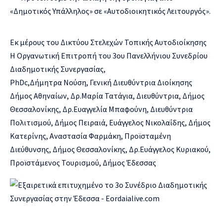
«Δημοτικός Υπάλληλος» σε «Αυτοδιοικητικός Λειτουργός».
Εκ μέρους του Δικτύου Στελεχών Τοπικής Αυτοδιοίκησης
Η Οργανωτική Επιτροπή του 3ου Πανελλήνιου Συνεδρίου
Διαδημοτικής Συνεργασίας,
PhDc,Δήμητρα Νούση, Γενική Διευθύντρια Διοίκησης
Δήμος Αθηναίων, Δρ.Μαρία Τατάγια, Διευθύντρια, Δήμος
Θεσσαλονίκης, Δρ.Ευαγγελία Μπαφούνη, Διευθύντρια
Πολιτισμού, Δήμος Πειραιά, Ευάγγελος Νικολαΐδης, Δήμος
Κατερίνης, Αναστασία Φαρμάκη, Προϊσταμένη
Διεύθυνσης, Δήμος Θεσσαλονίκης, Δρ.Ευάγγελος Κυριακού,
Προϊστάμενος Τουρισμού, Δήμος Έδεσσας