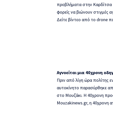
προβλήματα στην Καρδίτσα κα
φορείς να βιώνουν στιγμές α
Δείτε βίντεο από το drone 
Αγνοείται μια 40χρονη οδη
Πριν από λίγη ώρα πολίτης ε
αυτοκίνητο παρασύρθηκε απ
στο Μουζάκι. Η 40χρονη προ
Mouzakinews.gr, η 40χρονη αγ