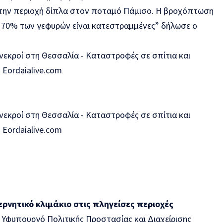
την περιοχή δίπλα στον ποταμό Πάμισο. Η βροχόπτωση
ο 70% των γεφυρών είναι κατεστραμμένες” δήλωσε ο
ρνητικό κλιμάκιο στις πληγείσες περιοχές
ν Υφυπουργό Πολιτικής Προστασίας και Διαχείρισης