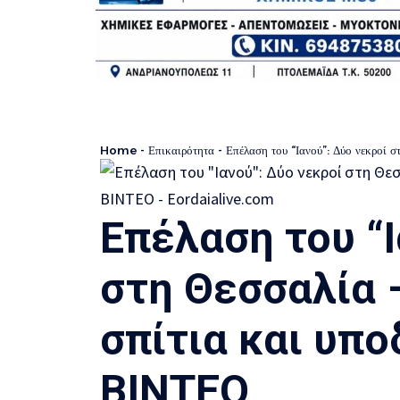
Home
-
Επικαιρότητα
-
Επέλαση του “Ιανού”: Δύο νεκροί 
Επέλαση του “Ι
στη Θεσσαλία 
σπίτια και υπ
ΒΙΝΤΕΟ