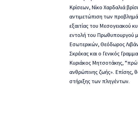
Κρίσεων, Νίκο Χαρδαλιά βρί
αντιμετώπιση των προβλημά
εξαιτίας του Μεσογειακού κυ
εντολή του Πρωθυπουργού με
Εσωτερικών, Θεόδωρος Λιβάν
Σκρέκας και ο Γενικός Γραμμ
Κυριάκος Μητσοτάκης, “πρώτ
ανθρώπινης ζωής». Επίσης, 
στήριξης των πληγέντων.