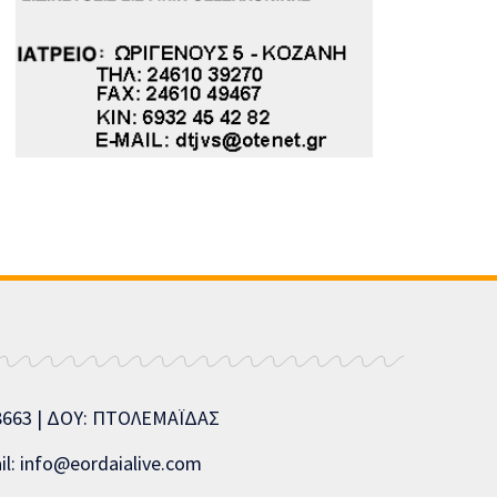
08663 | ΔΟΥ: ΠΤΟΛΕΜΑΪΔΑΣ
l: info@eordaialive.com