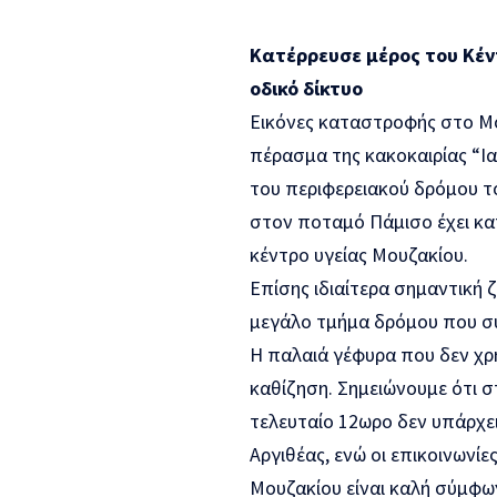
Κατέρρευσε μέρος του Κέν
οδικό δίκτυο
Εικόνες καταστροφής στο Μο
πέρασμα της κακοκαιρίας
“Ι
του περιφερειακού δρόμου το
στον ποταμό Πάμισο έχει κα
κέντρο υγείας Μουζακίου.
Επίσης ιδιαίτερα σημαντική 
μεγάλο τμήμα δρόμου που συν
Η παλαιά γέφυρα που δεν χρ
καθίζηση. Σημειώνουμε ότι σ
τελευταίο 12ωρο δεν υπάρχε
Αργιθέας, ενώ οι επικοινωνίε
Μουζακίου είναι καλή σύμφων