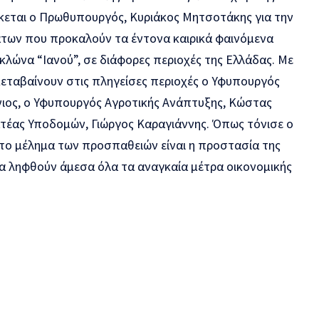
σκεται ο Πρωθυπουργός, Κυριάκος Μητσοτάκης για την
των που προκαλούν τα έντονα καιρικά φαινόμενα
κλώνα “Ιανού”, σε διάφορες περιοχές της Ελλάδας. Με
ταβαίνουν στις πληγείσες περιοχές ο Υφυπουργός
ιος, ο Υφυπουργός Αγροτικής Ανάπτυξης, Κώστας
ατέας Υποδομών, Γιώργος Καραγιάννης. Όπως τόνισε ο
ο μέλημα των προσπαθειών είναι η προστασία της
θα ληφθούν άμεσα όλα τα αναγκαία μέτρα οικονομικής