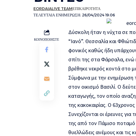
EORDAIALIVE TEAM
ΕΠΙΚΑΙΡΟΤΗΤΑ
ΤΕΛΕΥΤΑΙΑ ΕΝΗΜΕΡΩΣΗ: 26/04/2024 19:06
Δύσκολη ήταν η νύχτα σε π
ΚΟΙΝΟΠΟΙΗΣΤΕ
“Ιανό”. Θεσσαλία και Φθιώτι
φονικός καθώς ήδη υπάρχουν 
σπίτι της στα Φάρσαλα, ενώ
βρέθηκε νεκρός κοντά στο μ
Σύμφωνα με την ενημέρωση τ
στον οικισμό Βασιλί. Ο δεύτ
καταγωγής, τον οποίο αναζη
της κακοκαιρίας. Ο 63χρονος
Συνεχίζονται οι έρευνες για
της από τον Πάμισο ποταμό σ
θυελλώδεις ανέμους και τις