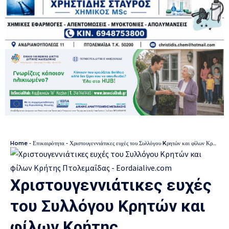
Home
-
Επικαιρότητα
-
Χριστουγεννιάτικες ευχές του Συλλόγου Kρητών και φίλων Κρήτης Πτολεμαΐδας
Χριστουγεννιάτικες ευχές
του Συλλόγου Kρητών και
φίλων Κρήτης