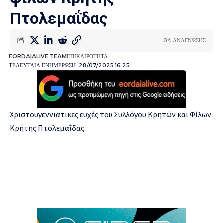
Πτολεμαΐδας
0Λ ΑΝΑΓΝΩΣΗΣ
EORDAIALIVE TEAM
ΕΠΙΚΑΙΡΟΤΗΤΑ
ΤΕΛΕΥΤΑΙΑ ΕΝΗΜΕΡΩΣΗ: 28/07/2025 16:25
Χριστουγεννιάτικες ευχές του Συλλόγου Kρητών και Φίλων
Κρήτης Πτολεμαΐδας