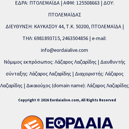
ΕΔΡΑ: ΠΤΟΛΕΜΑΪΔΑ | ΑΦΜ: 125508663 | ΔΟΥ:
ΠΤΟΛΕΜΑΪΔΑΣ
ΔΙΕΥΘΥΝΣΗ: ΚΑΥΚΑΣΟΥ 44, Τ.Κ. 50200, ΠΤΟΛΕΜΑΪΔΑ |
ΤΗΛ: 6981893715, 2463504856 | e-mail:
info@eordaialive.com
Νόμιμος εκπρόσωπος: Λάζαρος Λαζαρίδης | Διευθυντής
σύνταξης: Λάζαρος Λαζαρίδης | Διαχειριστής: Λάζαρος
Λαζαρίδης | Δικαιούχος (domain name): Λάζαρος Λαζαρίδης
Copyright © 2026 Eordaialive.com, All Rights Reserved