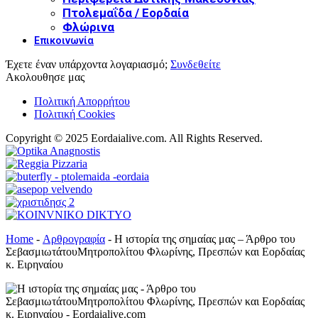
Πτολεμαΐδα / Εορδαία
Φλώρινα
Επικοινωνία
Έχετε έναν υπάρχοντα λογαριασμό;
Συνδεθείτε
Ακολουθησε μας
Πολιτική Απορρήτου
Πολιτική Cookies
Copyright © 2025 Eordaialive.com. All Rights Reserved.
Home
-
Αρθρογραφία
-
Η ιστορία της σημαίας μας – Άρθρο του
ΣεβασμιωτάτουΜητροπολίτου Φλωρίνης, Πρεσπών και Εορδαίας
κ. Ειρηναίου