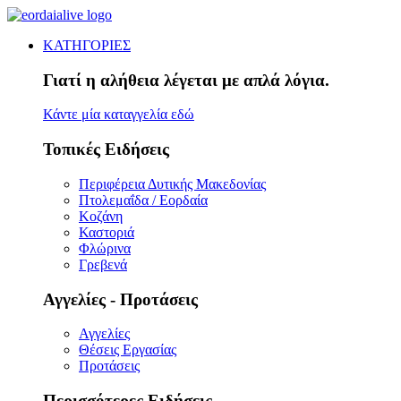
ΚΑΤΗΓΟΡΙΕΣ
Γιατί η αλήθεια λέγεται με απλά λόγια.
Κάντε μία καταγγελία εδώ
Τοπικές Ειδήσεις
Περιφέρεια Δυτικής Μακεδονίας
Πτολεμαΐδα / Εορδαία
Κοζάνη
Καστοριά
Φλώρινα
Γρεβενά
Αγγελίες - Προτάσεις
Αγγελίες
Θέσεις Εργασίας
Προτάσεις
Περισσότερες Ειδήσεις