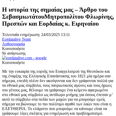
Η ιστορία της σημαίας μας – Άρθρο του
ΣεβασμιωτάτουΜητροπολίτου Φλωρίνης,
Πρεσπών και Εορδαίας κ. Ειρηναίου
Τελευταία ενημέρωση: 24/03/2025 13:11
Eordaialive Team
Αρθρογραφία
Κοινοποιήστε
9λ ανάγνωσης
Κοινοποιήστε
Με την ευκαιρία της εορτής του Ευαγγελισμού
της Θεοτόκου
και
της έναρξης
της Ελληνικής Επανάστασης του 1821 μία ημέρα σαν
σήμερα,
επειδή
πλέον δεν ακούγονται και δεν γράφονται πολλά για
τα εθνικά μας σύμβολα, τους πατριωτικούς αγώνες και τους ήρωες
του γένους μας, θέλουμε να γράψουμε ένα κείμενο αφιερωμένο
στο εθνικό μας σύμβολο ως αντίδωρο μνήμης για όσους έπεσαν μ’
αυτό το σύμβολο στα πεδία των μαχών για να μπορούμε εμείς
σήμερα να βιώνουμε το πιο πολύτιμο αγαθό των λαών που είναι η
ΕΛΕΥΘΕΡΙΑ. Το ελάχιστο που μπορούμε να κάνουμε είναι να
γράψουμε λίγες σκέψεις για ενημέρωση και προβληματισμό.