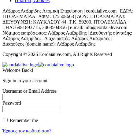
Πολιτική Cookies
Λάζαρος Λαζαρίδης Ατομική Επιχείρηση | eordaialive.com | ΕΔΡΑ:
ΠΤΟΛΕΜΑΪΔΑ | ΑΦΜ: 125508663 | ΔΟΥ: ΠΤΟΛΕΜΑΪΔΑΣ
ΔΙΕΥΘΥΝΣΗ: ΚΑΥΚΑΣΟΥ 44, Τ.Κ. 50200, ΠΤΟΛΕΜΑΪΔΑ |
ΤΗΛ: 6981893715, 2463504856 | e-mail: info@eordaialive.com
Νόμιμος εκπρόσωπος: Λάζαρος Λαζαρίδης | Διευθυντής σύνταξης:
Λάζαρος Λαζαρίδης | Διαχειριστής: Λάζαρος Λαζαρίδης |
Δικαιούχος (domain name): Λάζαρος Λαζαρίδης
Copyright © 2026 Eordaialive.com, All Rights Reserved
Welcome Back!
Sign in to your account
Username or Email Address
Password
Remember me
Έχασες τον κωδικό σου?