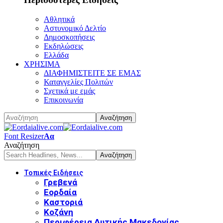
Αθλητικά
Αστυνομικό Δελτίο
Δημοσκοπήσεις
Εκδηλώσεις
Ελλάδα
ΧΡΗΣΙΜΑ
ΔΙΑΦΗΜΙΣΤΕΙΤΕ ΣΕ ΕΜΑΣ
Καταγγελίες Πολιτών
Σχετικά με εμάς
Επικοινωνία
Font Resizer
Αα
Αναζήτηση
Τοπικές Ειδήσεις
Γρεβενά
Εορδαία
Καστοριά
Κοζάνη
Περιφέρεια Δυτικής Μακεδονίας