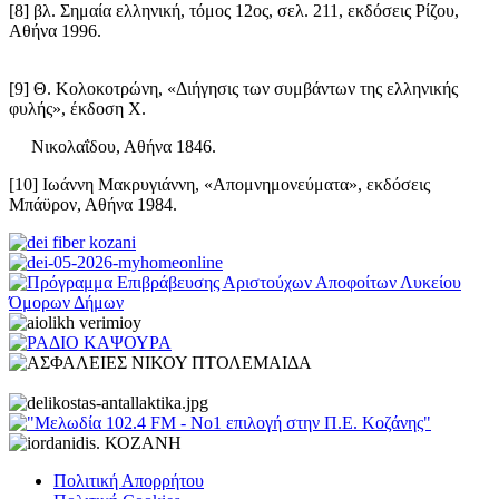
[8] βλ. Σημαία ελληνική, τόμος 12ος, σελ. 211, εκδόσεις Ρίζου,
Αθήνα 1996.
[9] Θ. Κολοκοτρώνη, «
Διήγησις
των συμβάντων της ελληνικής
φυλής», έκδοση Χ.
Νικολαΐδου, Αθήνα 1846.
[10] Ιωάννη Μακρυγιάννη, «Απομνημονεύματα», εκδόσεις
Μπάϋρον
, Αθήνα 1984.
Πολιτική Απορρήτου