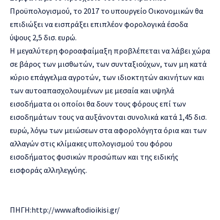
Προϋπολογισμού, το 2017 το υπουργείο Οικονομικών θα
επιδιώξει να εισπράξει επιπλέον φορολογικά έσοδα
ύψους 2,5 δισ. ευρώ.
Η μεγαλύτερη φοροαφαίμαξη προβλέπεται να λάβει χώρα
σε βάρος των μισθωτών, των συνταξιούχων, των μη κατά
κύριο επάγγελμα αγροτών, των ιδιοκτητών ακινήτων και
των αυτοαπασχολουμένων με μεσαία και υψηλά
εισοδήματα οι οποίοι θα δουν τους φόρους επί των
εισοδημάτων τους να αυξάνονται συνολικά κατά 1,45 δισ.
ευρώ, λόγω των μειώσεων στα αφορολόγητα όρια και των
αλλαγών στις κλίμακες υπολογισμού του φόρου
εισοδήματος φυσικών προσώπων και της ειδικής
εισφοράς αλληλεγγύης.
ΠΗΓΗ:http://www.aftodioikisi.gr/