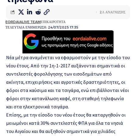
2Λ ΑΝΑΓΝΩΣΗΣ
EORDAIALIVE TEAM
ΕΠΙΚΑΙΡΟΤΗΤΑ
ΤΕΛΕΥΤΑΙΑ ΕΝΗΜΕΡΩΣΗ: 24/07/2025 17:35
Νέα μέτρα αναμένεται να εφαρμοστούν με την είσοδο του
νέου έτους. Από την 1η-1-2017 αυξάνονται σημαντικά οι
συντελεστές φορολόγησης των εισοδημάτων από
ακίνητα, επιχειρήσεις και αγροτικές δραστηριότητες, οι
φόροι στα καύσιμα και τα τσιγάρα, ενώ επιβάλλονται νέοι
φόροι στην κατανάλωση καφέ, στη σταθερή τηλεφωνία
και στα ηλεκτρονικά τσιγάρα.
Επίσης, με την είσοδο του νέου έτους θα καταργηθούν οι
μειωμένοι κατά 30% συντελεστές ΦΠΑ για όλα τα νησιά
του Αιγαίου και θα αυξηθούν σημαντικά για χιλιάδες