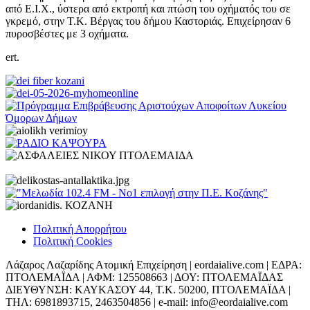
από Ε.Ι.Χ., ύστερα από εκτροπή και πτώση του οχήματός του σε
γκρεμό, στην Τ.Κ. Βέργας του δήμου Καστοριάς. Επιχείρησαν 6
πυροσβέστες με 3 οχήματα.
ert.
Πολιτική Απορρήτου
Πολιτική Cookies
Λάζαρος Λαζαρίδης Ατομική Επιχείρηση | eordaialive.com | ΕΔΡΑ:
ΠΤΟΛΕΜΑΪΔΑ | ΑΦΜ: 125508663 | ΔΟΥ: ΠΤΟΛΕΜΑΪΔΑΣ
ΔΙΕΥΘΥΝΣΗ: ΚΑΥΚΑΣΟΥ 44, Τ.Κ. 50200, ΠΤΟΛΕΜΑΪΔΑ |
ΤΗΛ: 6981893715, 2463504856 | e-mail: info@eordaialive.com