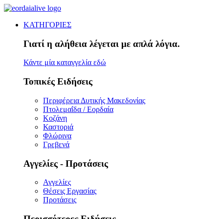
ΚΑΤΗΓΟΡΙΕΣ
Γιατί η αλήθεια λέγεται με απλά λόγια.
Κάντε μία καταγγελία εδώ
Τοπικές Ειδήσεις
Περιφέρεια Δυτικής Μακεδονίας
Πτολεμαΐδα / Εορδαία
Κοζάνη
Καστοριά
Φλώρινα
Γρεβενά
Αγγελίες - Προτάσεις
Αγγελίες
Θέσεις Εργασίας
Προτάσεις
Περισσότερες Ειδήσεις