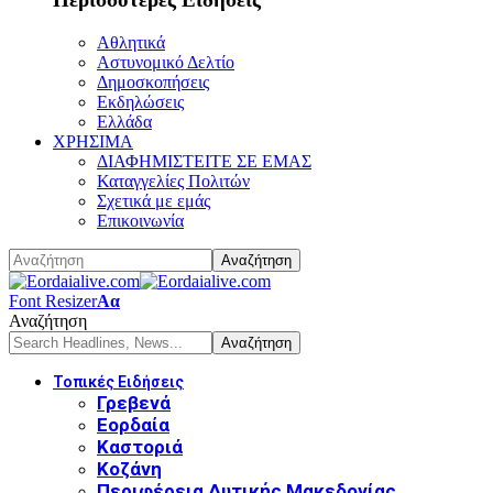
Αθλητικά
Αστυνομικό Δελτίο
Δημοσκοπήσεις
Εκδηλώσεις
Ελλάδα
ΧΡΗΣΙΜΑ
ΔΙΑΦΗΜΙΣΤΕΙΤΕ ΣΕ ΕΜΑΣ
Καταγγελίες Πολιτών
Σχετικά με εμάς
Επικοινωνία
Font Resizer
Αα
Αναζήτηση
Τοπικές Ειδήσεις
Γρεβενά
Εορδαία
Καστοριά
Κοζάνη
Περιφέρεια Δυτικής Μακεδονίας