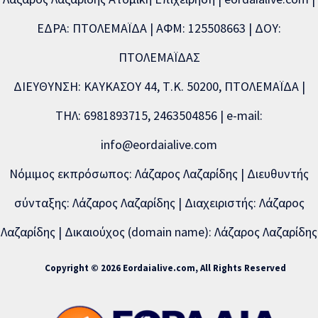
ΕΔΡΑ: ΠΤΟΛΕΜΑΪΔΑ | ΑΦΜ: 125508663 | ΔΟΥ:
ΠΤΟΛΕΜΑΪΔΑΣ
ΔΙΕΥΘΥΝΣΗ: ΚΑΥΚΑΣΟΥ 44, Τ.Κ. 50200, ΠΤΟΛΕΜΑΪΔΑ |
ΤΗΛ: 6981893715, 2463504856 | e-mail:
info@eordaialive.com
Νόμιμος εκπρόσωπος: Λάζαρος Λαζαρίδης | Διευθυντής
σύνταξης: Λάζαρος Λαζαρίδης | Διαχειριστής: Λάζαρος
Λαζαρίδης | Δικαιούχος (domain name): Λάζαρος Λαζαρίδης
Copyright © 2026 Eordaialive.com, All Rights Reserved