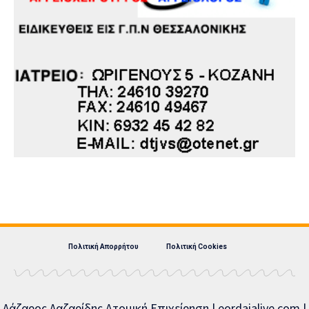
Πολιτική Απορρήτου
Πολιτική Cookies
Λάζαρος Λαζαρίδης Ατομική Επιχείρηση | eordaialive.com |