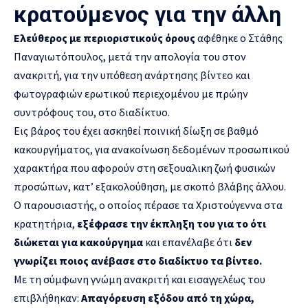
κρατούμενος για την άλλη
Ελεύθερος με περιοριστικούς όρους
αφέθηκε ο Στάθης
Παναγιωτόπουλος, μετά την απολογία του στον
ανακριτή, για την υπόθεση ανάρτησης βίντεο και
φωτογραφιών ερωτικού περιεχομένου με πρώην
συντρόφους του, στο διαδίκτυο.
Εις βάρος του έχει ασκηθεί ποινική δίωξη σε βαθμό
κακουργήματος, για ανακοίνωση δεδομένων προσωπικού
χαρακτήρα που αφορούν στη σεξουαλικη ζωή φυσικών
προσώπων, κατ’ εξακολούθηση, με σκοπό βλάβης άλλου.
Ο παρουσιαστής, ο οποίος πέρασε τα Χριστούγεννα στα
κρατητήρια,
εξέφρασε την έκπληξη του για το ότι
διώκεται για κακούργημα
και επανέλαβε ότι
δεν
γνωρίζει ποιος ανέβασε στο διαδίκτυο τα βίντεο.
Με τη σύμφωνη γνώμη ανακριτή και εισαγγελέως του
επιβλήθηκαν:
Απαγόρευση εξόδου από τη χώρα,