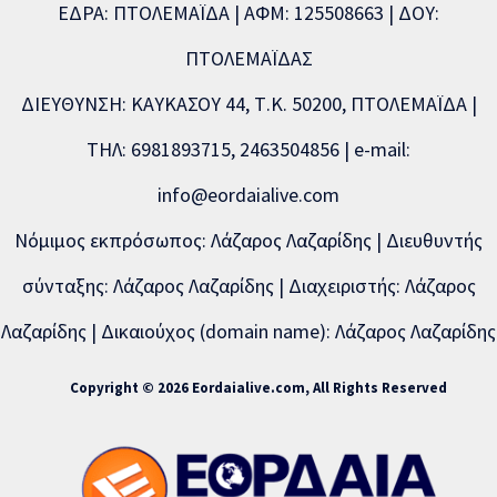
ΕΔΡΑ: ΠΤΟΛΕΜΑΪΔΑ | ΑΦΜ: 125508663 | ΔΟΥ:
ΠΤΟΛΕΜΑΪΔΑΣ
ΔΙΕΥΘΥΝΣΗ: ΚΑΥΚΑΣΟΥ 44, Τ.Κ. 50200, ΠΤΟΛΕΜΑΪΔΑ |
ΤΗΛ: 6981893715, 2463504856 | e-mail:
info@eordaialive.com
Νόμιμος εκπρόσωπος: Λάζαρος Λαζαρίδης | Διευθυντής
σύνταξης: Λάζαρος Λαζαρίδης | Διαχειριστής: Λάζαρος
Λαζαρίδης | Δικαιούχος (domain name): Λάζαρος Λαζαρίδης
Copyright © 2026 Eordaialive.com, All Rights Reserved