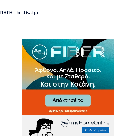
ΠΗΓΗ:
thestival.gr