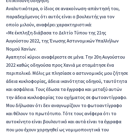
επικίνδυνη οδήγηση.
Αναλυτικότερα, ο ίδιος σε ανακοίνωση-απάντησή του,
παραδεχόμενος ότι αυτός είναι ο βουλευτής για τον
οποίο μιλούν, αναφέρει χαρακτηριστικά:
«Με έκπληξη διάβασα το Δελτίο Τύπου της 21ης
Αυγούστου 2022, της Ένωσης Αστυνομικών Υπαλλήλων
Νομού Χανίων.
Αγαπητοί κύριοι αναφέρεστε σε μένα. Την 20η Αυγούστου
2022 καθώς οδηγούσα προς Χανιά με σταμάτησε ένα
περιπολικό. Μόλις με πλησίασε ο αστυνομικός μου ζήτησε
άδεια κυκλοφορίας, άδεια ικανότητας οδηγού, ταυτότητα
και ασφάλεια. Τους έδωσα τα έγγραφα και μεταξύ αυτών
την άδεια κυκλοφορίας του οχήματος σε φωτοαντίγραφο.
Μου δήλωσαν ότι δεν αναγνωρίζουν το φωτοαντίγραφο
και θέλουν το πρωτότυπο. Τότε τους ανέφερα ότι το
αυτοκίνητο είναι βουλευτικό και αυτά είναι τα έγγραφα
που μου έχουν χορηγηθεί ως νομιμοποιητικά του