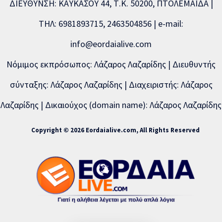
ΔΙΕΥΘΥΝΣΗ: ΚΑΥΚΑΣΟΥ 44, Τ.Κ. 50200, ΠΤΟΛΕΜΑΪΔΑ |
ΤΗΛ: 6981893715, 2463504856 | e-mail:
info@eordaialive.com
Νόμιμος εκπρόσωπος: Λάζαρος Λαζαρίδης | Διευθυντής
σύνταξης: Λάζαρος Λαζαρίδης | Διαχειριστής: Λάζαρος
Λαζαρίδης | Δικαιούχος (domain name): Λάζαρος Λαζαρίδης
Copyright © 2026 Eordaialive.com, All Rights Reserved