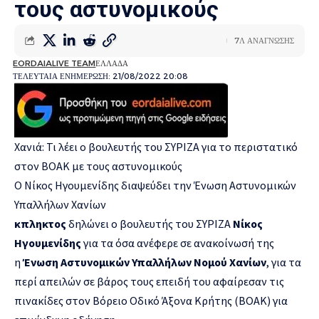
τους αστυνομικούς
7Λ ΑΝΑΓΝΩΣΗΣ
EORDAIALIVE TEAM
ΕΛΛΑΔΑ
ΤΕΛΕΥΤΑΙΑ ΕΝΗΜΕΡΩΣΗ: 21/08/2022 20:08
Χανιά: Τι λέει ο βουλευτής του ΣΥΡΙΖΑ για το περιστατικό
στον ΒΟΑΚ με τους αστυνομικούς
Ο Νίκος Ηγουμενίδης διαψεύδει την Ένωση Αστυνομικών
Υπαλλήλων Χανίων
κπληκτος
δηλώνει ο βουλευτής του ΣΥΡΙΖΑ
Νίκος
Ηγουμενίδης
για τα όσα ανέφερε σε ανακοίνωσή της
η
Ένωση Αστυνομικών Υπαλλήλων Νομού Χανίων
, για τα
περί απειλών σε βάρος τους επειδή του αφαίρεσαν τις
πινακίδες στον Βόρειο Οδικό Άξονα Κρήτης (ΒΟΑΚ) για