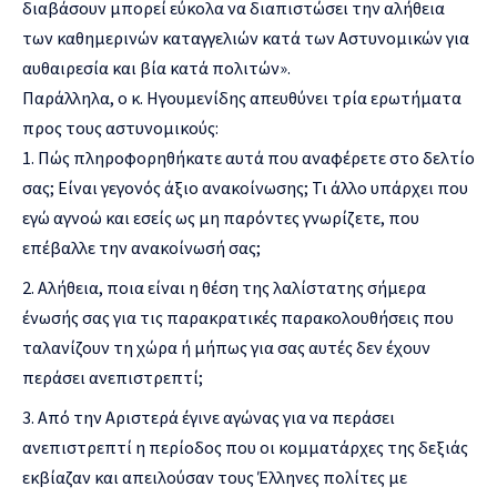
διαβάσουν μπορεί εύκολα να διαπιστώσει την αλήθεια
των καθημερινών καταγγελιών κατά των Αστυνομικών για
αυθαιρεσία και βία κατά πολιτών».
Παράλληλα, ο κ. Ηγουμενίδης απευθύνει τρία ερωτήματα
προς τους αστυνομικούς:
Πώς πληροφορηθήκατε αυτά που αναφέρετε στο δελτίο
σας; Είναι γεγονός άξιο ανακοίνωσης; Τι άλλο υπάρχει που
εγώ αγνοώ και εσείς ως μη παρόντες γνωρίζετε, που
επέβαλλε την ανακοίνωσή σας;
Αλήθεια, ποια είναι η θέση της λαλίστατης σήμερα
ένωσής σας για τις παρακρατικές παρακολουθήσεις που
ταλανίζουν τη χώρα ή μήπως για σας αυτές δεν έχουν
περάσει ανεπιστρεπτί;
Από την Αριστερά έγινε αγώνας για να περάσει
ανεπιστρεπτί η περίοδος που οι κομματάρχες της δεξιάς
εκβίαζαν και απειλούσαν τους Έλληνες πολίτες με