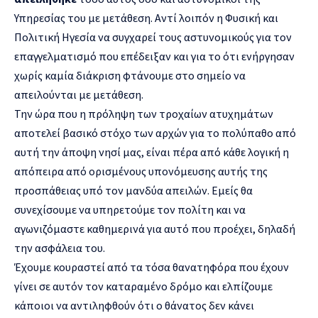
Υπηρεσίας του με μετάθεση. Αντί λοιπόν η Φυσική και
Πολιτική Ηγεσία να συγχαρεί τους αστυνομικούς για τον
επαγγελματισμό που επέδειξαν και για το ότι ενήργησαν
χωρίς καμία διάκριση φτάνουμε στο σημείο να
απειλούνται με μετάθεση.
Την ώρα που η πρόληψη των τροχαίων ατυχημάτων
αποτελεί βασικό στόχο των αρχών για το πολύπαθο από
αυτή την άποψη νησί μας, είναι πέρα από κάθε λογική η
απόπειρα από ορισμένους υπονόμευσης αυτής της
προσπάθειας υπό τον μανδύα απειλών. Εμείς θα
συνεχίσουμε να υπηρετούμε τον πολίτη και να
αγωνιζόμαστε καθημερινά για αυτό που προέχει, δηλαδή
την ασφάλεια του.
Έχουμε κουραστεί από τα τόσα θανατηφόρα που έχουν
γίνει σε αυτόν τον καταραμένο δρόμο και ελπίζουμε
κάποιοι να αντιληφθούν ότι ο θάνατος δεν κάνει