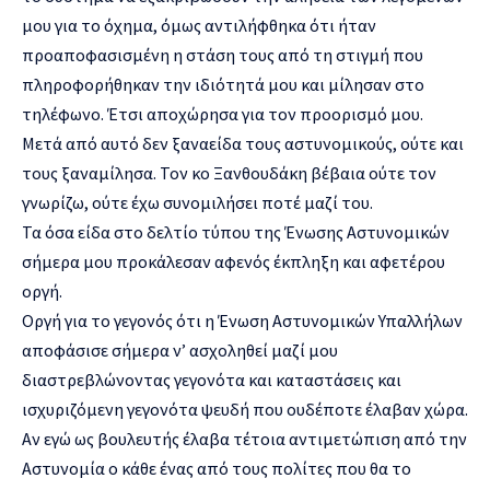
μου για το όχημα, όμως αντιλήφθηκα ότι ήταν
προαποφασισμένη η στάση τους από τη στιγμή που
πληροφορήθηκαν την ιδιότητά μου και μίλησαν στο
τηλέφωνο. Έτσι αποχώρησα για τον προορισμό μου.
Μετά από αυτό δεν ξαναείδα τους αστυνομικούς, ούτε και
τους ξαναμίλησα. Τον κο Ξανθουδάκη βέβαια ούτε τον
γνωρίζω, ούτε έχω συνομιλήσει ποτέ μαζί του.
Τα όσα είδα στο δελτίο τύπου της Ένωσης Αστυνομικών
σήμερα μου προκάλεσαν αφενός έκπληξη και αφετέρου
οργή.
Οργή για το γεγονός ότι η Ένωση Αστυνομικών Υπαλλήλων
αποφάσισε σήμερα ν’ ασχοληθεί μαζί μου
διαστρεβλώνοντας γεγονότα και καταστάσεις και
ισχυριζόμενη γεγονότα ψευδή που ουδέποτε έλαβαν χώρα.
Αν εγώ ως βουλευτής έλαβα τέτοια αντιμετώπιση από την
Αστυνομία ο κάθε ένας από τους πολίτες που θα το