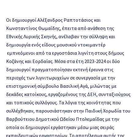
Οι δημιουργοί Αλέξανδρος Ραπτοτάσιος και
Κωνσταντίνος Θωμαΐδης, έπειτα από ανάθεση της
Εθνικής Λυρικής Σκηνής, ανέλαβαν την σύλληψη και
δημιουργία ενός είδους μουσικού ντοκιμαντέρ
εμπνεόμενοι από τα εργοστάσια λιγνίτη στους δήμους
Κοζάνης και Εορδαίας. Μέσα στα έτη 2023-2024 οι δύο
δημιουργοί πραγματοποίησαν εκτενή έρευνα στις
περιοχές των λιγνιτωρυχείων σε συνεργασία με την
επιστημονική σύμβουλο Βασιλική Αγά, μιλώντας με
δεκάδες κατοίκους, εργαζομένους της ΔΕΗ, συνταξιούχους
και τοπικούς συλλόγους. Τα λόγια της κοινότητας που
συλλέχθηκαν, παρουσιάστηκαν στην Παιδική Χορωδία του
Βαρβούτειου Δημοτικού Ωδείου Πτολεμαΐδας με την
οποία οι δημιουργοί εργάστηκαν μέσω μιας σειράς
εκπαιδευτικών εργαστηρίων. Το αποτέλεσμα αυτής της