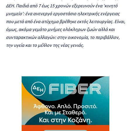
ΔΕΗ. Παιδιά από 7 έως 15 χρονών εξερευνούν ένα ‘κινητό
μνημείο’: ένα ανενεργό εργοστάσιο ηλεκτρικής ενέργειας
που μετά από ένα ατύχημα βρέθηκε εκτός λειτουργίας. Είναι,
όμως, ακόμα γεμάτο μνήμες ολόκληρων ζωών αλλά και
συνταρακτικών αλλαγών: στην οικονομία, το περιβάλλον,
την υγεία και το μέλλον της νέας γενιάς.