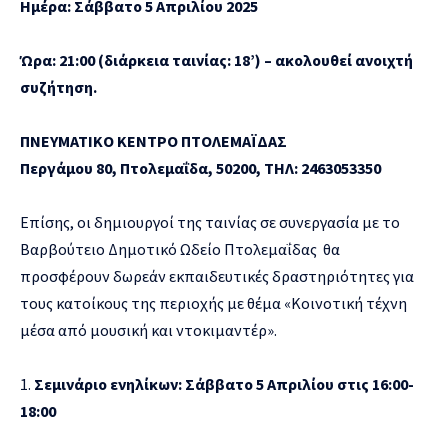
Ημέρα: Σάββατο 5 Απριλίου 2025
Ώρα: 21:00 (διάρκεια ταινίας: 18’) – ακολουθεί ανοιχτή
συζήτηση.
ΠΝΕΥΜΑΤΙΚΟ ΚΕΝΤΡΟ ΠΤΟΛΕΜΑΪΔΑΣ
Περγάμου 80, Πτολεμαΐδα, 50200, ΤΗΛ: 2463053350
Επίσης, οι δημιουργοί της ταινίας σε συνεργασία με το
Βαρβούτειο Δημοτικό Ωδείο Πτολεμαΐδας θα
προσφέρουν δωρεάν εκπαιδευτικές δραστηριότητες για
τους κατοίκους της περιοχής με θέμα «Κοινοτική τέχνη
μέσα από μουσική και ντοκιμαντέρ».
Σεμινάριο ενηλίκων: Σάββατο 5 Απριλίου στις 16:00-
18:00