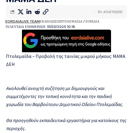
3Λ ΑΝΑΓΝΩΣΗΣ
EORDAIALIVE TEAM
ΕΚΔΗΛΩΣΕΙΣ
ΠΤΟΛΕΜΑΪΔΑ / ΕΟΡΔΑΙΑ
ΤΕΛΕΥΤΑΙΑ ΕΝΗΜΕΡΩΣΗ: 31/03/2025 10:18
Πτολεμαΐδα – Προβολή της ταινίας μικρού μήκους: ΜΑΜΑ
ΔΕΗ
Ακολουθεί ανοιχτή συζήτηση με δημιουργούς και
συμμετέχοντες την τοπική κοινότητα και την παιδική
χορωδία του Βαρβούτειου Δημοτικού Ωδείου Πτολεμαΐδας.
Θα προηγηθούν εκπαιδευτικά εργαστήρια για κατοίκους της
περιοχής.