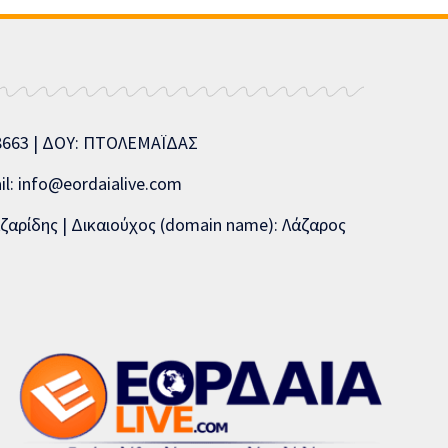
08663 | ΔΟΥ: ΠΤΟΛΕΜΑΪΔΑΣ
l: info@eordaialive.com
ζαρίδης | Δικαιούχος (domain name): Λάζαρος