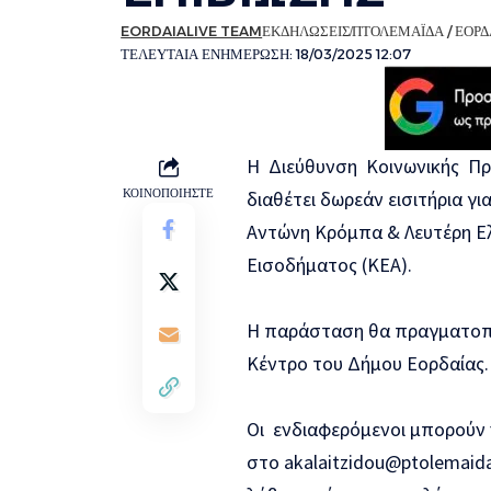
EORDAIALIVE TEAM
ΕΚΔΗΛΩΣΕΙΣ
ΠΤΟΛΕΜΑΪΔΑ / ΕΟΡΔ
ΤΕΛΕΥΤΑΙΑ ΕΝΗΜΕΡΩΣΗ: 18/03/2025 12:07
H Διεύθυνση Κοινωνικής Π
ΚΟΙΝΟΠΟΙΗΣΤΕ
διαθέτει δωρεάν εισιτήρια γι
Αντώνη Κρόμπα & Λευτέρη Ε
Εισοδήματος (ΚΕΑ).
Η παράσταση θα πραγματοπ
Κέντρο το
υ Δήμου Εορδαίας.
Οι ενδιαφερόμενοι μπορούν
στο
akalaitzidou
@
ptolemaid