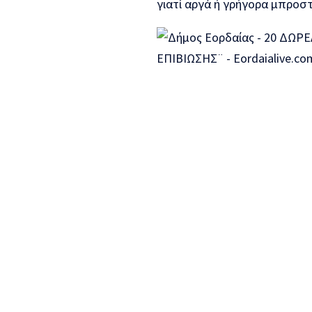
γιατί αργά ή γρήγορα μπροσ