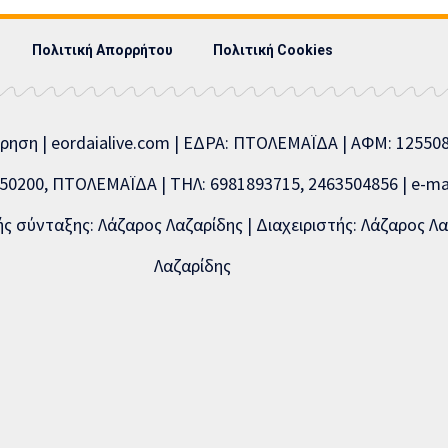
Πολιτική Απορρήτου
Πολιτική Cookies
ίρηση | eordaialive.com | ΕΔΡΑ: ΠΤΟΛΕΜΑΪΔΑ | ΑΦΜ: 1255
0200, ΠΤΟΛΕΜΑΪΔΑ | ΤΗΛ: 6981893715, 2463504856 | e-mai
 σύνταξης: Λάζαρος Λαζαρίδης | Διαχειριστής: Λάζαρος Λα
Λαζαρίδης