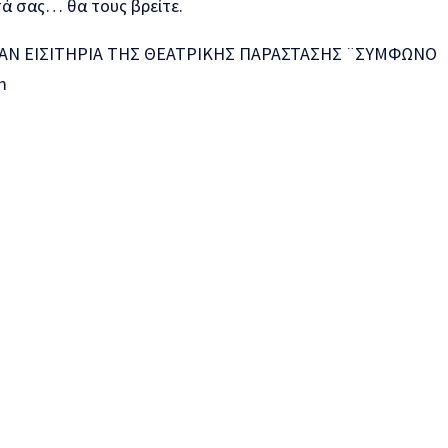
τά σας… θα τους βρείτε.