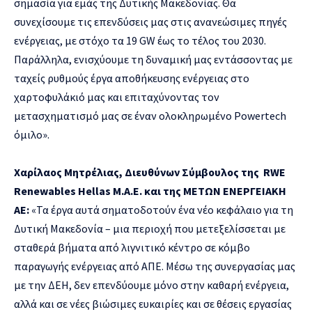
σημασία για εμάς της Δυτικής Μακεδονίας. Θα
συνεχίσουμε τις επενδύσεις μας στις ανανεώσιμες πηγές
ενέργειας, με στόχο τα 19 GW έως το τέλος του 2030.
Παράλληλα, ενισχύουμε τη δυναμική μας εντάσσοντας με
ταχείς ρυθμούς έργα αποθήκευσης ενέργειας στο
χαρτοφυλάκιό μας και επιταχύνοντας τον
μετασχηματισμό μας σε έναν ολοκληρωμένο Powertech
όμιλο».
Χαρίλαος Μητρέλιας, Διευθύνων Σύμβουλος της RWE
Renewables Hellas Μ.Α.Ε. και της ΜΕΤΩΝ ΕΝΕΡΓΕΙΑΚΗ
ΑΕ:
«Τα έργα αυτά σηματοδοτούν ένα νέο κεφάλαιο για τη
Δυτική Μακεδονία – μια περιοχή που μετεξελίσσεται με
σταθερά βήματα από λιγνιτικό κέντρο σε κόμβο
παραγωγής ενέργειας από ΑΠΕ. Μέσω της συνεργασίας μας
με την ΔΕΗ, δεν επενδύουμε μόνο στην καθαρή ενέργεια,
αλλά και σε νέες βιώσιμες ευκαιρίες και σε θέσεις εργασίας