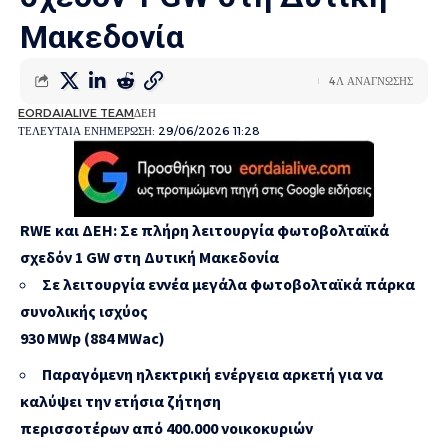
Μακεδονία
4Λ ΑΝΑΓΝΩΣΗΣ
EORDAIALIVE TEAM
ΔΕΗ
ΤΕΛΕΥΤΑΙΑ ΕΝΗΜΕΡΩΣΗ: 29/06/2026 11:28
RWE και ΔΕΗ: Σε πλήρη λειτουργία φωτοβολταϊκά
σχεδόν 1 GW στη Δυτική Μακεδονία
Σε λειτουργία εννέα μεγάλα φωτοβολταϊκά πάρκα
συνολικής ισχύος
930 MWp (884 MWac)
Παραγόμενη ηλεκτρική ενέργεια αρκετή για να
καλύψει την ετήσια ζήτηση
περισσοτέρων από 400.000 νοικοκυριών