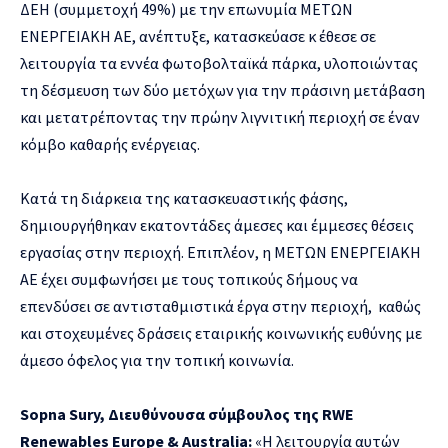
ΔΕΗ (συμμετοχή 49%) με την επωνυμία ΜΕΤΩΝ
ΕΝΕΡΓΕΙΑΚΗ ΑΕ, ανέπτυξε, κατασκεύασε κ έθεσε σε
λειτουργία τα εννέα φωτοβολταϊκά πάρκα, υλοποιώντας
τη δέσμευση των δύο μετόχων για την πράσινη μετάβαση
και μετατρέποντας την πρώην λιγνιτική περιοχή σε έναν
κόμβο καθαρής ενέργειας.
Κατά τη διάρκεια της κατασκευαστικής φάσης,
δημιουργήθηκαν εκατοντάδες άμεσες και έμμεσες θέσεις
εργασίας στην περιοχή. Επιπλέον, η ΜΕΤΩΝ ΕΝΕΡΓΕΙΑΚΗ
ΑΕ έχει συμφωνήσει με τους τοπικούς δήμους να
επενδύσει σε αντισταθμιστικά έργα στην περιοχή, καθώς
και στοχευμένες δράσεις εταιρικής κοινωνικής ευθύνης με
άμεσο όφελος για την τοπική κοινωνία.
Sopna Sury, Διευθύνουσα σύμβουλος της RWE
Renewables Europe & Australia:
«Η λειτουργία αυτών