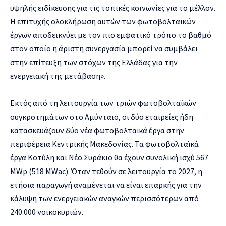
υψηλής ειδίκευσης για τις τοπικές κοινωνίες για το μέλλον.
Η επιτυχής ολοκλήρωση αυτών των φωτοβολταϊκών
έργων αποδεικνύει με τον πιο εμφατικό τρόπο το βαθμό
στον οποίο η άριστη συνεργασία μπορεί να συμβάλει
στην επίτευξη των στόχων της Ελλάδας για την
ενεργειακή της μετάβαση».
Εκτός από τη λειτουργία των τριών φωτοβολταϊκών
συγκροτημάτων στο Αμύνταιο, οι δύο εταιρείες ήδη
κατασκευάζουν δύο νέα φωτοβολταϊκά έργα στην
περιφέρεια Κεντρικής Μακεδονίας. Τα φωτοβολταϊκά
έργα Κοτύλη και Νέο Συράκιο θα έχουν συνολική ισχύ 567
MWp (518 MWac). Όταν τεθούν σε λειτουργία το 2027, η
ετήσια παραγωγή αναμένεται να είναι επαρκής για την
κάλυψη των ενεργειακών αναγκών περισσότερων από
240.000 νοικοκυριών.