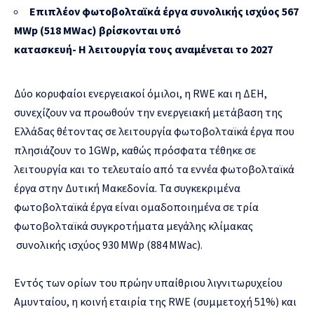
Επιπλέον φωτοβολταϊκά έργα συνολικής ισχύος 567
MWp (518 MWac) βρίσκονται υπό
κατασκευή- Η λειτουργία τους αναμένεται το 2027
Δύο κορυφαίοι ενεργειακοί όμιλοι, η RWE και η ΔΕΗ,
συνεχίζουν να προωθούν την ενεργειακή μετάβαση της
Ελλάδας θέτοντας σε λειτουργία φωτοβολταϊκά έργα που
πλησιάζουν το 1GWp, καθώς πρόσφατα τέθηκε σε
λειτουργία και το τελευταίο από τα εννέα φωτοβολταϊκά
έργα στην Δυτική Μακεδονία. Τα συγκεκριμένα
φωτοβολταϊκά έργα είναι ομαδοποιημένα σε τρία
φωτοβολταϊκά συγκροτήματα μεγάλης κλίμακας
συνολικής ισχύος 930 MWp (884 MWac).
Εντός των ορίων του πρώην υπαίθριου λιγνιτωρυχείου
Αμυνταίου, η κοινή εταιρία της RWE (συμμετοχή 51%) και