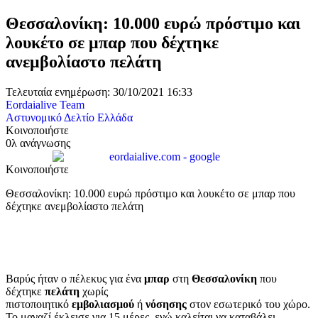
Θεσσαλονίκη: 10.000 ευρώ πρόστιμο και
λουκέτο σε μπαρ που δέχτηκε
ανεμβολίαστο πελάτη
Τελευταία ενημέρωση: 30/10/2021 16:33
Eordaialive Team
Αστυνομικό Δελτίο
Ελλάδα
Κοινοποιήστε
0λ ανάγνωσης
Κοινοποιήστε
Θεσσαλονίκη: 10.000 ευρώ πρόστιμο και λουκέτο σε μπαρ που
δέχτηκε ανεμβολίαστο πελάτη
Βαρύς ήταν ο πέλεκυς για ένα
μπαρ
στη
Θεσσαλονίκη
που
δέχτηκε
πελάτη
χωρίς
πιστοποιητικό
εμβολιασμού
ή
νόσησης
στον εσωτερικό του χώρο.
Το μαγαζί έκλεισε για 15 μέρες, ενώ καλείται να καταβάλει