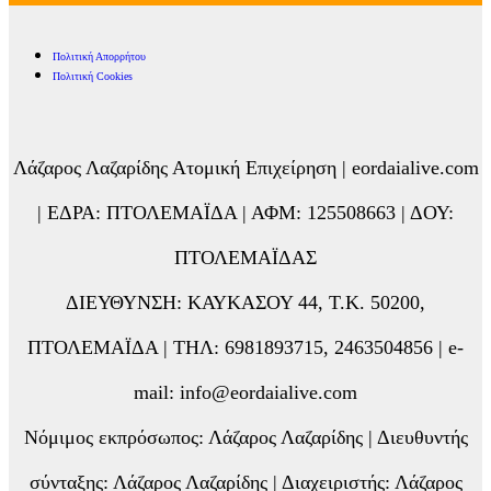
Πολιτική Απορρήτου
Πολιτική Cookies
Λάζαρος Λαζαρίδης Ατομική Επιχείρηση | eordaialive.com
| ΕΔΡΑ: ΠΤΟΛΕΜΑΪΔΑ | ΑΦΜ: 125508663 | ΔΟΥ:
ΠΤΟΛΕΜΑΪΔΑΣ
ΔΙΕΥΘΥΝΣΗ: ΚΑΥΚΑΣΟΥ 44, Τ.Κ. 50200,
ΠΤΟΛΕΜΑΪΔΑ | ΤΗΛ: 6981893715, 2463504856 | e-
mail: info@eordaialive.com
Νόμιμος εκπρόσωπος: Λάζαρος Λαζαρίδης | Διευθυντής
σύνταξης: Λάζαρος Λαζαρίδης | Διαχειριστής: Λάζαρος