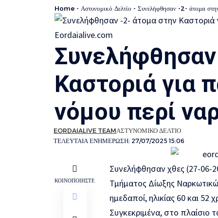
Home
-
Αστυνομικό Δελτίο
-
Συνελήφθησαν -2- άτομα στην
Συνελήφθησαν 
Καστοριά για 
νόμου περί να
EORDAIALIVE TEAM
ΑΣΤΥΝΟΜΙΚΟ ΔΕΛΤΙΟ
ΤΕΛΕΥΤΑΙΑ ΕΝΗΜΕΡΩΣΗ: 27/07/2025 15:06
Συνελήφθησαν χθες (27-06-2
ΚΟΙΝΟΠΟΙΗΣΤΕ
Τμήματος Δίωξης Ναρκωτικών
ημεδαποί, ηλικίας 60 και 52
Συγκεκριμένα, στο πλαίσιο 