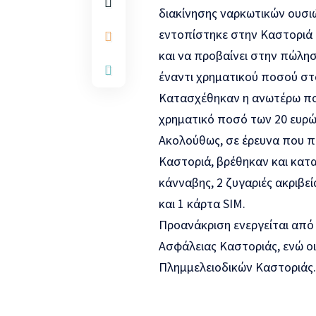
διακίνησης ναρκωτικών ουσιώ
εντοπίστηκε στην Καστοριά ο
και να προβαίνει στην πώλη
έναντι χρηματικού ποσού στ
Κατασχέθηκαν η ανωτέρω ποσ
χρηματικό ποσό των 20 ευρώ,
Ακολούθως, σε έρευνα που π
Καστοριά, βρέθηκαν και κατ
κάνναβης, 2 ζυγαριές ακριβε
και 1 κάρτα SIM.
Προανάκριση ενεργείται από
Ασφάλειας Καστοριάς, ενώ ο
Πλημμελειοδικών Καστοριάς.