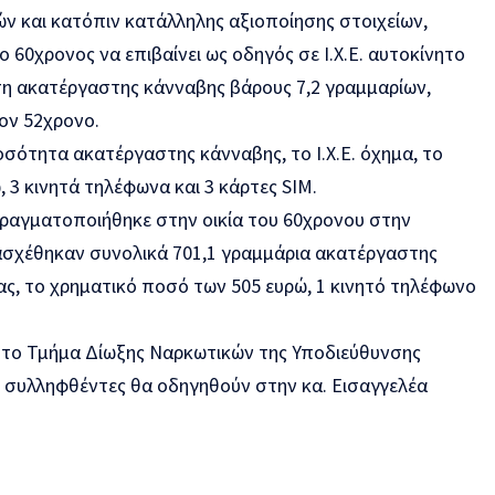
ν και κατόπιν κατάλληλης αξιοποίησης στοιχείων,
 60χρονος να επιβαίνει ως οδηγός σε Ι.Χ.Ε. αυτοκίνητο
ση ακατέργαστης κάνναβης βάρους 7,2 γραμμαρίων,
ον 52χρονο.
ότητα ακατέργαστης κάνναβης, το Ι.Χ.Ε. όχημα, το
 3 κινητά τηλέφωνα και 3 κάρτες SIM.
ραγματοποιήθηκε στην οικία του 60χρονου στην
ασχέθηκαν συνολικά 701,1 γραμμάρια ακατέργαστης
ίας, το χρηματικό ποσό των 505 ευρώ, 1 κινητό τηλέφωνο
 το Τμήμα Δίωξης Ναρκωτικών της Υποδιεύθυνσης
ι συλληφθέντες θα οδηγηθούν στην κα. Εισαγγελέα