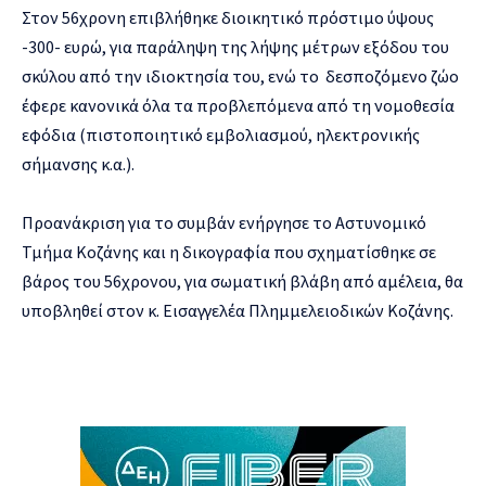
Στον 56χρονη επιβλήθηκε διοικητικό πρόστιμο ύψους
-300- ευρώ,
για παράληψη της λήψης μέτρων εξόδου του
σκύλου από την ιδιοκτησία του, ενώ το δεσποζόμενο ζώο
έφερε κανονικά όλα τα προβλεπόμενα από τη νομοθεσία
εφόδια (πιστοποιητικό εμβολιασμού, ηλεκτρονικής
σήμανσης κ.α.).
Προανάκριση για το συμβάν ενήργησε το Αστυνομικό
Τμήμα Κοζάνης και η δικογραφία που σχηματίσθηκε σε
βάρος του 56χρονου, για σωματική βλάβη από αμέλεια, θα
υποβληθεί στον κ. Εισαγγελέα Πλημμελειοδικών Κοζάνης.