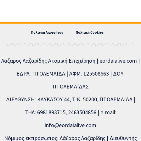
Πολιτική Απορρήτου
Πολιτική Cookies
Λάζαρος Λαζαρίδης Ατομική Επιχείρηση | eordaialive.com |
ΕΔΡΑ: ΠΤΟΛΕΜΑΪΔΑ | ΑΦΜ: 125508663 | ΔΟΥ:
ΠΤΟΛΕΜΑΪΔΑΣ
ΔΙΕΥΘΥΝΣΗ: ΚΑΥΚΑΣΟΥ 44, Τ.Κ. 50200, ΠΤΟΛΕΜΑΪΔΑ |
ΤΗΛ: 6981893715, 2463504856 | e-mail:
info@eordaialive.com
Νόμιμος εκπρόσωπος: Λάζαρος Λαζαρίδης | Διευθυντής