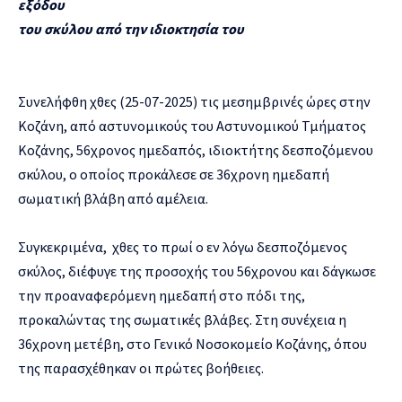
εξόδου
του σκύλου από την ιδιοκτησία του
Συνελήφθη χθες (25-07-2025) τις μεσημβρινές ώρες στην
Κοζάνη, από αστυνομικούς του Αστυνομικού Τμήματος
Κοζάνης, 56χρονος ημεδαπός, ιδιοκτήτης δεσποζόμενου
σκύλου, ο οποίος προκάλεσε σε 36χρονη ημεδαπή
σωματική βλάβη από αμέλεια.
Συγκεκριμένα, χθες το πρωί ο εν λόγω δεσποζόμενος
σκύλος, διέφυγε της προσοχής του 56χρονου και δάγκωσε
την προαναφερόμενη ημεδαπή στο πόδι της,
προκαλώντας της σωματικές βλάβες. Στη συνέχεια η
36χρονη μετέβη, στο Γενικό Νοσοκομείο Κοζάνης, όπου
της παρασχέθηκαν οι πρώτες βοήθειες.