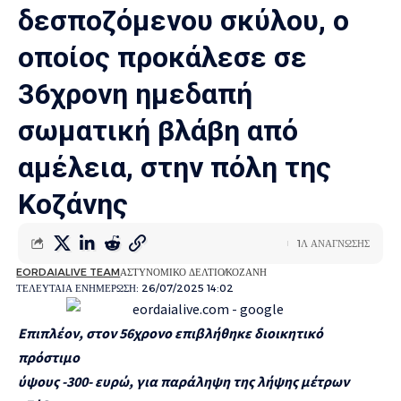
δεσποζόμενου σκύλου, ο
οποίος προκάλεσε σε
36χρονη ημεδαπή
σωματική βλάβη από
αμέλεια, στην πόλη της
Κοζάνης
1Λ ΑΝΑΓΝΩΣΗΣ
EORDAIALIVE TEAM
ΑΣΤΥΝΟΜΙΚΟ ΔΕΛΤΙΟ
ΚΟΖΑΝΗ
ΤΕΛΕΥΤΑΙΑ ΕΝΗΜΕΡΩΣΗ: 26/07/2025 14:02
Επιπλέον, στον 56χρονο
επιβλήθηκε διοικητικό
πρόστιμο
ύψους -300- ευρώ,
για παράληψη της λήψης μέτρων